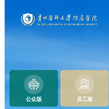
公众版
员工版