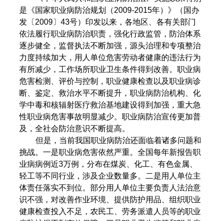
是《国家职业病防治规划（2009-2015年）》（国办
发〔2009〕43号）印发以来，各地区、各有关部门
依法履行职业病防治职责，强化行政监管，防治体系
逐步健全，监督执法不断加强，源头治理和专项整治
力度持续加大，用人单位危害劳动者健康的违法行为
有所减少，工作场所职业卫生条件得到改善。职业病
危害检测、评价与控制，职业健康检查以及职业病诊
断、鉴定、救治水平不断提升，职业病防治机构、化
学中毒和核辐射医疗救治基地建设得到加强，重大急
性职业病危害事故明显减少。职业病防治宣传更加普
及，全社会防治意识不断提高。
但是，当前我国职业病防治还面临着诸多问题和
挑战。一是职业病危害依然严重。全国每年新报告职
业病病例近3万例，分布在煤炭、化工、有色金属、
轻工等不同行业，涉及企业数量多。二是用人单位主
体责任落实不到位。部分用人单位主要负责人法治意
识不强，对改善作业环境、提供防护用品、组织职业
健康检查投入不足，农民工、劳务派遣人员等的职业