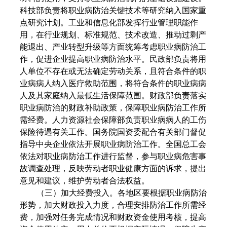
科技部负责将职业病防治关键技术等研究纳入国家重
点研究计划。工业和信息化部发挥行业管理职能作
用，在行业规划、标准规范、技术改造、推动过剩产
能退出、产业转型升级等方面统筹考虑职业病防治工
作，促进企业提高职业病防治水平。民政部负责将用
人单位不存在或无法确定劳动关系，且符合条件的职
业病病人纳入医疗救助范围，将符合条件的职业病病
人及其家庭纳入最低生活保障范围。财政部负责落实
职业病防治的财政补助政策，保障职业病防治工作所
需经费。人力资源社会保障部负责职业病病人的工伤
保险待遇有关工作。国务院国资委配合有关部门督促
指导中央企业依法开展职业病防治工作。全国总工会
依法对职业病防治工作进行监督，参与职业病危害事
故调查处理，反映劳动者职业健康方面的诉求，提出
意见和建议，维护劳动者合法权益。
（三）加大经费投入。各地区要根据职业病防治
形势，加大财政投入力度，合理安排防治工作所需经
费，加强对任务完成情况和财政资金使用考核，提高