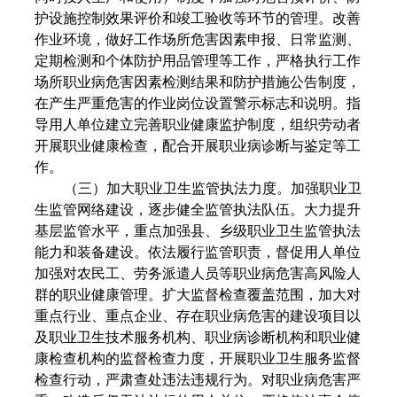
护设施控制效果评价和竣工验收等环节的管理。改善
作业环境，做好工作场所危害因素申报、日常监测、
定期检测和个体防护用品管理等工作，严格执行工作
场所职业病危害因素检测结果和防护措施公告制度，
在产生严重危害的作业岗位设置警示标志和说明。指
导用人单位建立完善职业健康监护制度，组织劳动者
开展职业健康检查，配合开展职业病诊断与鉴定等工
作。
（三）加大职业卫生监管执法力度。加强职业卫
生监管网络建设，逐步健全监管执法队伍。大力提升
基层监管水平，重点加强县、乡级职业卫生监管执法
能力和装备建设。依法履行监管职责，督促用人单位
加强对农民工、劳务派遣人员等职业病危害高风险人
群的职业健康管理。扩大监督检查覆盖范围，加大对
重点行业、重点企业、存在职业病危害的建设项目以
及职业卫生技术服务机构、职业病诊断机构和职业健
康检查机构的监督检查力度，开展职业卫生服务监督
检查行动，严肃查处违法违规行为。对职业病危害严