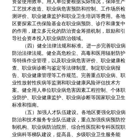
资金使用效率。用人单位要根据实际情况，保障生产
工艺技术改造、职业病危害预防和控制、工作场所检
测评价、职业健康监护和职业卫生培训等费用。各地
区要探索工伤保险基金在职业病预防、诊疗和康复中
的作用，建立多元化的防治资金筹措机制，鼓励和引
导社会资本投入职业病防治领域。
（四）健全法律法规和标准。进一步完善职业病
防治法律法规。健全高危粉尘、高毒和医用辐射防护
等特殊作业管理，以及职业病危害评价、职业健康检
查、职业病诊断与鉴定等法律制度。制定职业病报
告、职业健康管理等工作规范。完善重点职业病、职
业性放射性疾病等监测和职业健康风险评估技术方
案。健全用人单位职业病危害因素工程控制、个体职
业防护、职业健康监护、职业病诊断等国家职业卫生
标准和指南。
（五）加强人才队伍建设。各地区要强化职业病
防治和技术服务专业队伍建设，重点加强疾病预防控
制机构、职业病防治院所、综合性医院和专科医院职
业病科等梯队建设，提高县、乡级职业卫生服务能