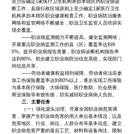
至少应确定1家医疗卫生机构承担本辖区内职业病诊
断工作，县级行政区域原则上至少确定1家医疗卫生
机构承担本辖区职业健康检查工作。职业病防治服务
网络和监管网络不断健全，职业卫生监管人员培训实
现全覆盖。
——职业病监测能力不断提高。健全监测网络，
开展重点职业病监测工作的县（区）覆盖率达到9
0%。提升职业病报告质量，职业病诊断机构报告率
达到90%。初步建立职业病防治信息系统，实现部门
间信息共享。
——劳动者健康权益得到保障。劳动者依法应参
加工伤保险覆盖率达到80%以上，逐步实现工伤保险
与基本医疗保险、大病保险、医疗救助、社会慈善、
商业保险等有效衔接，切实减轻职业病病人负担。
三、主要任务
（一）强化源头治理。开展全国职业病危害调
查，掌握产生职业病危害的用人单位基本情况，以及
危害地区、行业、岗位、人群分布等基本信息。建立
职业病危害严重的落后工艺、材料和设备淘汰、限制