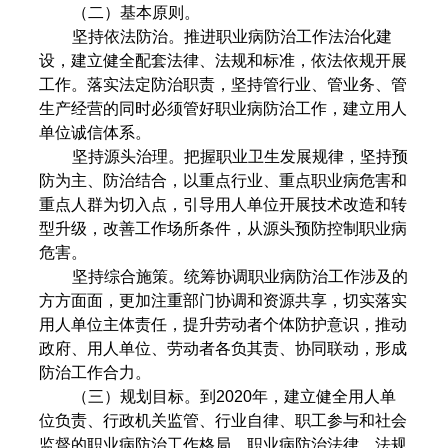
（二）基本原则。
坚持依法防治。推进职业病防治工作法治化建
设，建立健全配套法律、法规和标准，依法依规开展
工作。落实法定防治职责，坚持管行业、管业务、管
生产经营的同时必须管好职业病防治工作，建立用人
单位诚信体系。
坚持源头治理。把握职业卫生发展规律，坚持预
防为主、防治结合，以重点行业、重点职业病危害和
重点人群为切入点，引导用人单位开展技术改造和转
型升级，改善工作场所条件，从源头预防控制职业病
危害。
坚持综合施策。统筹协调职业病防治工作涉及的
方方面面，更加注重部门协调和资源共享，切实落实
用人单位主体责任，提升劳动者个体防护意识，推动
政府、用人单位、劳动者各负其责、协同联动，形成
防治工作合力。
（三）规划目标。到2020年，建立健全用人单
位负责、行政机关监管、行业自律、职工参与和社会
监督的职业病防治工作格局。职业病防治法律、法规