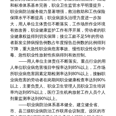
和标准体系基本完善，职业卫生监管水平明显提升，
职业病防治服务能力显著增强，救治救助和工伤保险
保障水平不断提高；职业病源头治理力度进一步加
大，用人单位主体责任不断落实，工作场所作业环境
有效改善，职业健康监护工作有序开展，劳动者的职
业健康权益得到切实保障；接尘工龄不足5年的劳动
者新发尘肺病报告例数占年度报告总例数的比例得到
下降，重大急性职业病危害事故、慢性职业性化学中
毒、急性职业性放射性疾病得到有效控制。
——用人单位主体责任不断落实。重点行业的用
人单位职业病危害项目申报率达到85%以上，工作场
所职业病危害因素定期检测率达到80%以上，接触职
业病危害的劳动者在岗期间职业健康检查率达到90%
以上，主要负责人、职业卫生管理人员职业卫生培训
率均达到95%以上，医疗卫生机构放射工作人员个人
剂量监测率达到90%以上。
——职业病防治体系基本健全。建立健全省、
市、县三级职业病防治工作联席会议制度。设区的市