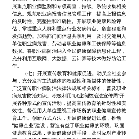
展重点职业病监测和专项调查，持续、系统收集相关
信息。规范职业病报告信息管理工作，提高上报信息
的及时性、完整性和准确性。开展职业健康风险评
估，掌握重点人群和重点行业发病特点、危害程度和
发病趋势。加强部门间信息共享利用，及时交流用人
单位职业病危害、劳动者职业健康和工伤保障等信息
数据。将职业病防治纳入全民健康保障信息化工程，
充分利用互联网、大数据、云计算等技术做好防治工
作。
（七）开展宣传教育和健康促进。动员全社会参
与，充分发挥主流媒体的权威性和新媒体的便捷性，
广泛宣传职业病防治法律法规和相关标准，普及职业
病危害防治知识。积极利用“职业病防治法宣传周”开
展各种形式的宣传活动，提高宣传教育的针对性和实
效性。督促用人单位重视工作场所的职业健康宣传教
育工作。创新方式方法，开展健康促进试点，推动
“健康企业”建设，营造有益于职业健康的环境。巩固
健康教育成果，更新健康促进手段，及时应对产业转