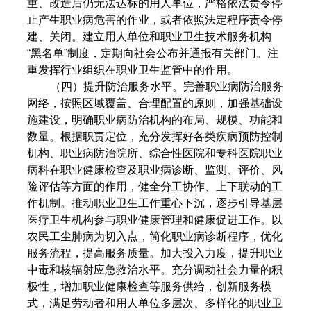
重、改造后仍无法达标的用人单位，严格依法责令停
止产生职业病危害的作业，或者依照法定程序责令停
建、关闭。建立用人单位和职业卫生技术服务机构
“黑名单”制度，定期向社会公布并通报有关部门。注
重发挥行业组织在职业卫生监管中的作用。
（四）提升防治服务水平。完善职业病防治服务
网络，按照区域覆盖、合理配置的原则，加强基础设
施建设，明确职业病防治机构的布局、规模、功能和
数量。根据职责定位，充分发挥好各类疾病预防控制
机构、职业病防治院所、综合性医院和专科医院职业
病科在职业健康检查及职业病诊断、监测、评价、风
险评估等方面的作用，健全分工协作、上下联动的工
作机制。推动职业卫生工作重心下沉，逐步引导基层
医疗卫生机构参与职业健康管理和健康促进工作。以
农民工尘肺病为切入点，简化职业病诊断程序，优化
服务流程，提高服务质量。加大投入力度，提升职业
中毒和核辐射应急救治水平。充分调动社会力量的积
极性，增加职业健康检查等服务供给，创新服务模
式，满足劳动者和用人单位多层次、多样化的职业卫