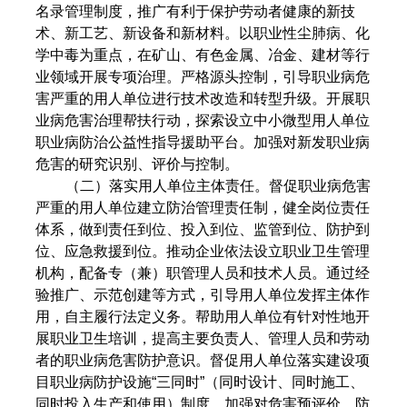
名录管理制度，推广有利于保护劳动者健康的新技
术、新工艺、新设备和新材料。以职业性尘肺病、化
学中毒为重点，在矿山、有色金属、冶金、建材等行
业领域开展专项治理。严格源头控制，引导职业病危
害严重的用人单位进行技术改造和转型升级。开展职
业病危害治理帮扶行动，探索设立中小微型用人单位
职业病防治公益性指导援助平台。加强对新发职业病
危害的研究识别、评价与控制。
（二）落实用人单位主体责任。督促职业病危害
严重的用人单位建立防治管理责任制，健全岗位责任
体系，做到责任到位、投入到位、监管到位、防护到
位、应急救援到位。推动企业依法设立职业卫生管理
机构，配备专（兼）职管理人员和技术人员。通过经
验推广、示范创建等方式，引导用人单位发挥主体作
用，自主履行法定义务。帮助用人单位有针对性地开
展职业卫生培训，提高主要负责人、管理人员和劳动
者的职业病危害防护意识。督促用人单位落实建设项
目职业病防护设施“三同时”（同时设计、同时施工、
同时投入生产和使用）制度，加强对危害预评价、防