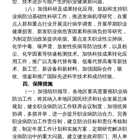
型、技术进步可能产生的职业健康新问题。
（八）加强科研及成果转化应用。鼓励和支持职
业病防治基础性科研工作，推进发病机理研究，在重
点人群和重点行业开展流行病学调查，开展早期职业
健康损害、新发职业病危害因素和疾病负担等研究，
为制定防治政策提供依据。重点攻关职业性尘肺病、
化学中毒、噪声聋、放射性疾病等防治技术，以及粉
尘、化学因素等快速检测技术。加快科技成果转化应
用工作，推广以无毒代替有毒、低毒代替高毒等新技
术、新工艺、新设备和新材料。加强国际合作，吸
收、借鉴和推广国际先进科学技术和成功经验。
四、保障措施
（一）加强组织领导。各地区要高度重视职业病
防治工作，将其纳入本地区国民经济和社会发展总体
规划，健全职业病防治工作联席会议制度，加强统筹
协调，多措并举，进一步提升职业病防治合力。完善
职业病防治工作责任制，建立防治目标和责任考核制
度，制定年度工作计划和实施方案，定期研究解决职
业病防治中的重大问题。建立健全政府部门、用人单