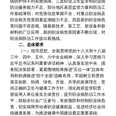
病防护得不到有效保障。三是职业卫生监管和职业病
防治服务能力不足。部分地区基层监管力量和防治工
作基础薄弱，对危害信息掌握不全，对重点职业病及
职业相关危害因素监测能力不足。四是新的职业病危
害问题不容忽视。随着新技术、新工艺、新设备和新
材料的广泛应用，新的职业病危害因素不断出现，对
职业病防治工作提出新挑战。
二、总体要求
（一）指导思想。全面贯彻党的十八大和十八届
三中、四中、五中、六中全会精神，深入学习贯彻习
近平总书记系列重要讲话精神，认真落实党中央、国
务院决策部署，紧紧围绕统筹推进“五位一体”总体布
局和协调推进“四个全面”战略布局，牢固树立和贯彻
落实创新、协调、绿色、开放、共享的发展理念，坚
持正确的卫生与健康工作方针，强化政府监管职责，
督促用人单位落实主体责任，提升职业病防治工作水
平，鼓励全社会广泛参与，有效预防和控制职业病危
害，切实保障劳动者职业健康权益，促进经济社会持
续健康发展，为推进健康中国建设奠定重要基础。