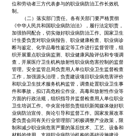
位和劳动者三方代表参与的职业病防治工作长效机
制。
（二）落实部门责任。各有关部门要严格贯彻
《中华人民共和国职业病防治法》，履行法定职责，
加强协同配合，切实做好职业病防治工作。国家卫生
计生委负责对职业病报告、职业健康检查、职业病诊
断与鉴定、化学品毒性鉴定等工作进行监督管理，组
织开展重点职业病监测、职业健康风险评估和专项调
查，开展医疗卫生机构放射性职业病危害控制的监督
管理。安全监管总局负责用人单位职业卫生监督检查
工作，加强源头治理，负责建设项目职业病危害评价
和职业卫生技术服务机构监管，调查处置职业卫生事
件和事故，拟订高危粉尘作业、高毒和放射性作业等
方面的行政法规，组织指导并监督检查用人单位职业
卫生培训工作。中央宣传部负责组织新闻媒体做好职
业病防治宣传、舆论引导和监督工作。国家发展改革
委负责会同有关行业管理部门积极调整产业政策，限
制和减少职业病危害严重的落后技术、工艺、设备和
材料的使用，支持职业病防治机构的基础设施建设。