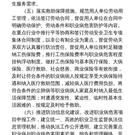
生服务需求。
（五）落实救助保障措施。规范用人单位劳动用
工管理，依法签订劳动合同，督促用人单位在合同中
明确劳动保护、劳动条件和职业病危害防护等内容。
在重点行业中推行平等协商和签订劳动安全卫生专项
集体合同制度，以非公有制企业为重点，督促劳动关
系双方认真履行防治责任。督促用人单位按时足额缴
纳工伤保险费，推行工伤保险费率与职业病危害程度
挂钩浮动制度。做好工伤保险与基本医疗保险、大病
保险、医疗救助、社会慈善、商业保险等有效衔接，
及时让符合条件的职业病病人按规定享受大病保险待
遇和纳入医疗救助范围，减轻病人医疗费用负担。将
符合条件的尘肺病等职业病病人家庭及时纳入最低生
活保障范围；对遭遇突发性、紧迫性、临时性基本生
活困难的，按规定及时给予救助。
（六）推进防治信息化建设。改进职业病危害项
目申报工作，建立统一、高效的职业卫生监督执法信
息管理机制，推动执法工作公开透明。建立完善重点
职业病与职业病危害因素监测、报告和管理网络。开