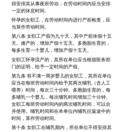
得安排其从事夜班劳动；在劳动时间内应当安排
一定的休息时间。
怀孕的女职工，在劳动时间内进行产前检查，应
当算作劳动时间。
第八条 女职工产假为九十天，其中产前休假十五
天。难产的，增加产假十五天。多胞胎生育的，
每多生育一个婴儿，增加产假十五天。
女职工怀孕流产的，其所在单位应当根据医务部
门的证明，给予一定时间的产假。
第九条 有不满一周岁婴儿的女职工，其所在单位
应当在每班劳动时间内给予其两次哺乳（含人工
喂养）时间，每次三十分钟。多胞胎生育的，每
多哺乳一个婴儿，每次哺乳时间增加三十分钟。
女职工每班劳动时间内的两次哺乳时间，可以合
并使用。哺乳时间和在本单位内哺乳往返途中的
时间，算作劳动时间。
第十条 女职工在哺乳期内，所在单位不得安排其