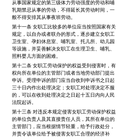
从事国家规定的第三级体力劳动强度的劳动和哺
乳期禁忌从事的劳动，不得延长其劳动时间，一
般不得安排其从事夜班劳动。
第十一条 女职工比较多的单位应当按照国家有关
规定，以自办或者联办的形式，逐步建立女职工
卫生室、孕妇休息室、哺乳室、托儿所、幼儿园
等设施，并妥善解决女职工在生理卫生、哺乳、
照料婴儿方面的困难。
第十二条 女职工劳动保护的权益受到侵害时，有
权向所在单位的主管部门或者当地劳动部门提出
申诉。受理申诉的部门应当自收到申诉书之日起
三十日内作出处理决定；女职工对处理决定不服
的，可以在收到处理决定之日起十五日内向人民
法院起诉。
第十三条 对违反本规定侵害女职工劳动保护权益
的单位负责人及其直接责任人员，其所在单位的
主管部门，应当根据情节轻重，给予行政处分，
并责令该单位给予被侵害女职工合理的经济补