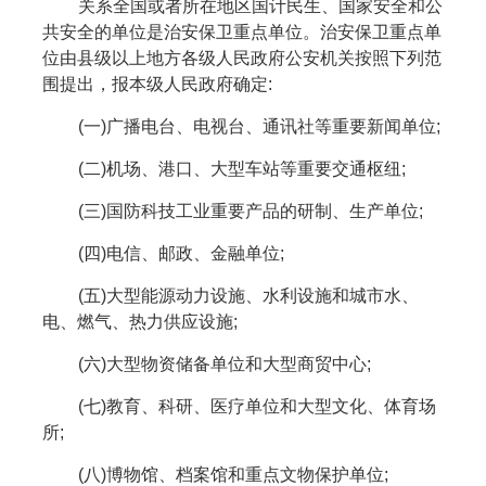
关系全国或者所在地区国计民生、国家安全和公
共安全的单位是治安保卫重点单位。治安保卫重点单
位由县级以上地方各级人民政府公安机关按照下列范
围提出，报本级人民政府确定:
(一)广播电台、电视台、通讯社等重要新闻单位;
(二)机场、港口、大型车站等重要交通枢纽;
(三)国防科技工业重要产品的研制、生产单位;
(四)电信、邮政、金融单位;
(五)大型能源动力设施、水利设施和城市水、
电、燃气、热力供应设施;
(六)大型物资储备单位和大型商贸中心;
(七)教育、科研、医疗单位和大型文化、体育场
所;
(八)博物馆、档案馆和重点文物保护单位;