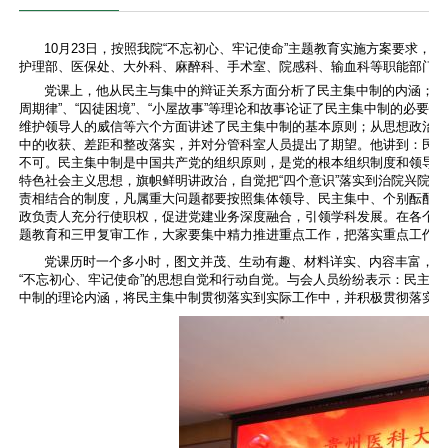
10月23日，按照我院“不忘初心、牢记使命”主题教育实施方案要求，
护理部、医保处、大外科、麻醉科、手术室、院感科、输血科等职能部门
党课上，他从民主与集中的辩证关系方面分析了民主集中制的内涵；从
周期律”、“囚徒困境”、“小屋故事”等理论和故事论证了民主集中制的必
维护领导人的威信等六个方面讲述了民主集中制的基本原则；从思想政治
中的收获、差距和整改落实，并对分管科室人员提出了期望。他讲到：民
不可。民主集中制是中国共产党的组织原则，是党的根本组织制度和领导
特色社会主义思想，旗帜鲜明讲政治，自觉把“四个意识”落实到治院兴院各
责相结合的制度，凡属重大问题都要按照集体领导、民主集中、个别酝酿
政负责人充分行使职权，促进党建业务深度融合，引领学科发展。在各个
题教育和三甲复审工作，大家要集中精力推进重点工作，把落实重点工作
党课历时一个多小时，图文并茂、生动有趣、材料详实、内容丰富，逻
“不忘初心、牢记使命”的思想自觉和行动自觉。与会人员纷纷表示：民主
中制的理论内涵，将民主集中制贯彻落实到实际工作中，并积极贯彻落实院