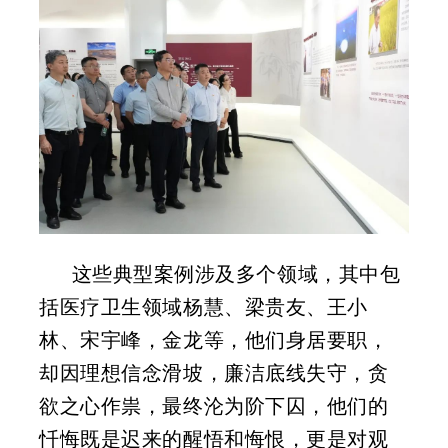
这些典型案例涉及多个领域，其中包
括医疗卫生领域杨慧、梁贵友、王小
林、宋宇峰，金龙等，他们身居要职，
却因理想信念滑坡，廉洁底线失守，贪
欲之心作祟，最终沦为阶下囚，他们的
忏悔既是迟来的醒悟和悔恨，更是对观