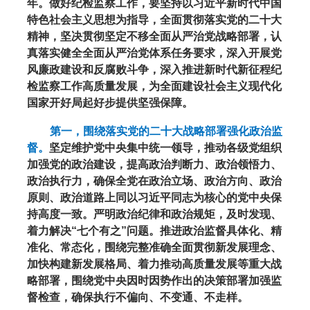
年。做好纪检监察工作，要坚持以习近平新时代中国
特色社会主义思想为指导，全面贯彻落实党的二十大
精神，坚决贯彻坚定不移全面从严治党战略部署，认
真落实健全全面从严治党体系任务要求，深入开展党
风廉政建设和反腐败斗争，深入推进新时代新征程纪
检监察工作高质量发展，为全面建设社会主义现代化
国家开好局起好步提供坚强保障。
第一，围绕落实党的二十大战略部署强化政治监
督。
坚定维护党中央集中统一领导，推动各级党组织
加强党的政治建设，提高政治判断力、政治领悟力、
政治执行力，确保全党在政治立场、政治方向、政治
原则、政治道路上同以习近平同志为核心的党中央保
持高度一致。严明政治纪律和政治规矩，及时发现、
着力解决“七个有之”问题。推进政治监督具体化、精
准化、常态化，围绕完整准确全面贯彻新发展理念、
加快构建新发展格局、着力推动高质量发展等重大战
略部署，围绕党中央因时因势作出的决策部署加强监
督检查，确保执行不偏向、不变通、不走样。