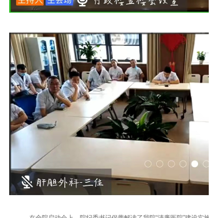
在全院启动会上，院纪委书记保蕾解读了我院“清廉医院”建设实施方案的