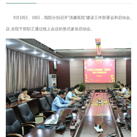
8月18日、19日，我院分别召开“清廉医院”建设工作部署会和启动
议,全院干部职工通过线上会议的形式参加启动会。