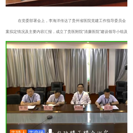
在党委部署会上，李海洋传达了贵州省医院党建工作指导委员会《关于
案拟定情况及主要内容汇报，成立了贵医附院“清廉医院”建设领导小组及其