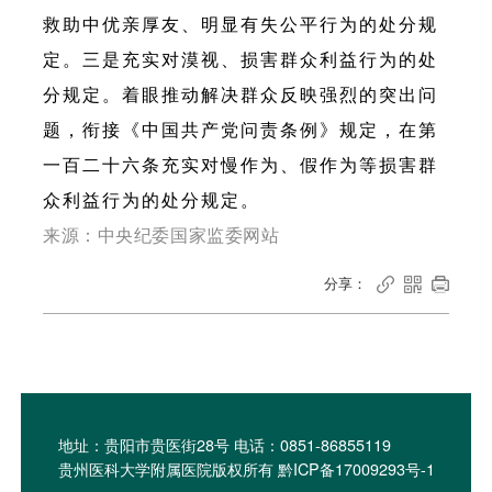
救助中优亲厚友、明显有失公平行为的处分规
定。三是充实对漠视、损害群众利益行为的处
分规定。着眼推动解决群众反映强烈的突出问
题，衔接《中国共产党问责条例》规定，在第
一百二十六条充实对慢作为、假作为等损害群
众利益行为的处分规定。
来源：中央纪委国家监委网站
分享：



地址：贵阳市贵医街28号 电话：0851-86855119
贵州医科大学附属医院版权所有 黔ICP备17009293号-1