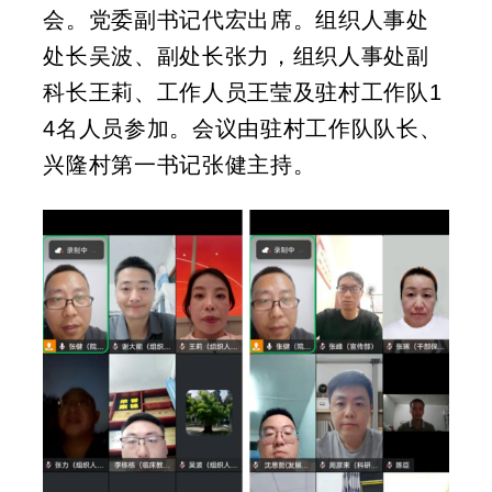
会。党委副书记代宏
出席
。
组织人事处
处长吴波、副处长张力，组织人事处副
科长王莉、工作人员王莹及驻村工作队
1
4名人员参加
。会议由
驻村工作队
队长、
兴隆村第一书记
张健
主持。