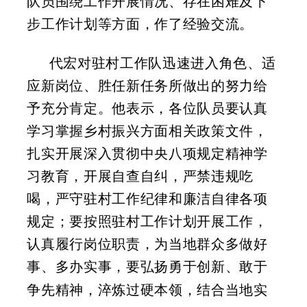
队员围绕
工作开展情况、存在困难及下
步工作计划等方面，作
了
经验交流
。
代宏对驻村工作队迅速进入角色、适
应新岗位、胜任新任务所做出的努力给
予充分肯定。他表示，各位队员要认真
学习掌握乡村振兴方面相关政策文件，
扎实开展深入贯彻中央八项规定精神学
习教育，开展自查自纠，严禁违规吃
喝，严守驻村工作纪律和廉洁自律各项
规定；要按照驻村工作计划开展工作，
认真履行岗位职责，为当地群众多做好
事、多办实事，要弘扬勇于创新、敢于
争先
精神，淬炼过硬本领，结合当地实