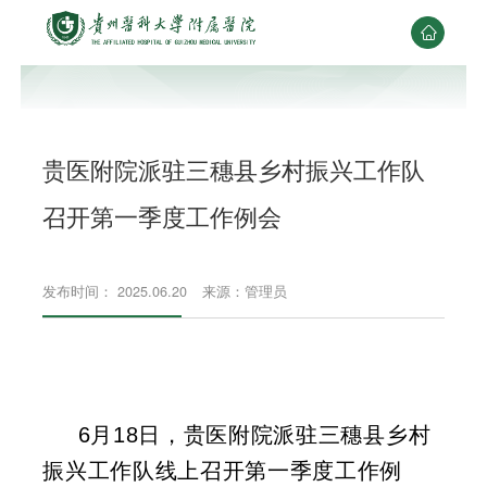

贵医附院派驻三穗县乡村振兴工作队
召开第一季度工作例会
发布时间： 2025.06.20
来源：管理员
6
月
1
8
日，
贵医附院
派驻三穗县乡村
振兴工作队
线上召开
第
一
季度工作例