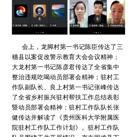
会上，龙脚村第一书记陈臣
传达了三
穗县以案促改警示教育大会会议精神
；
大龙村第一书记陈彦君传达了全省集中
整治违规吃喝动员部署会精神；驻村工
作队副队长、良上村第一书记张峰传达
了全省乡村振兴驻村帮扶工作总结表彰
暨动员部署会精神；驻村工作队队长张
健传达并解读了《贵州医科大学附属医
院驻村工作队工作计划》。
驻村工作队