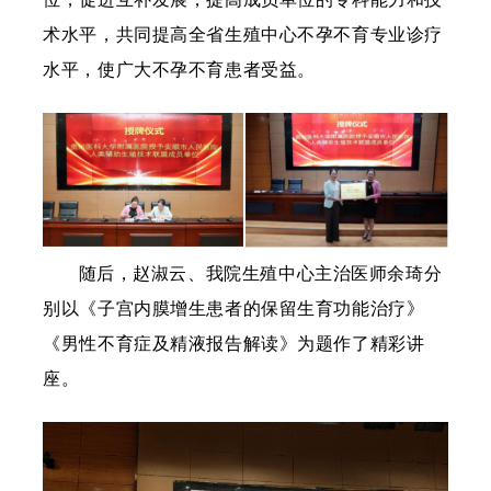
术水平，共同提高全省生殖中心不孕不育专业诊疗
水平，使广大不孕不育患者受益。
随后，赵淑云、我院生殖中心主治
医师
余琦分
别
以《子宫内膜增生患者的保留生育功能治疗》
《男性不育症及精液报告解读》为题作了精彩讲
座。