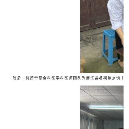
随后，何茜带领全科医学科医师团队到麻江县谷硐镇乡镇中