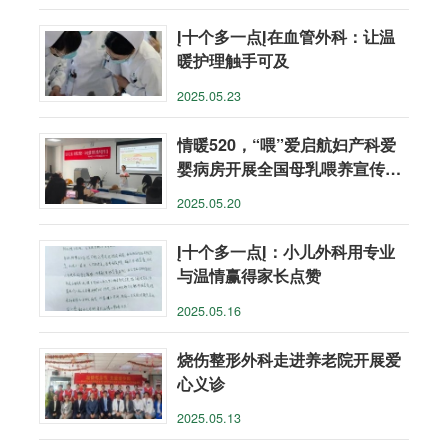
Į十个多一点Į在血管外科：让温
暖护理触手可及
2025.05.23
情暖520，“喂”爱启航妇产科爱
婴病房开展全国母乳喂养宣传日
主题活动
2025.05.20
Į十个多一点Į：小儿外科用专业
与温情赢得家长点赞
2025.05.16
烧伤整形外科走进养老院开展爱
心义诊
2025.05.13