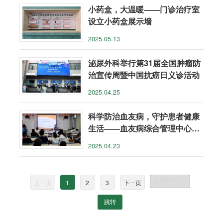
小药盒，大温暖——门诊治疗室
设立小药盒展示墙
2025.05.13
泌尿外科举行第31届全国肿瘤防
治宣传周暨中国抗癌日义诊活动
2025.04.25
科学防治血友病，守护患者健康
生活——血友病综合管理中心开
展世界血友病日主题活动
2025.04.23
上一页
1
2
3
下一页
跳转