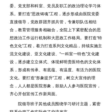
委、党支部和科室、党员及职工的政治理论学习体
系。要打造“思政铸魂”工程，逐步形成由医院党委
直接领导，党政群团齐抓共管，专兼职队伍相结
合，教育管理服务相融合，全院上下紧密配合的思
想政治工作运行机制和大思政工作格局。要打造“特
色文化”工程，着力打造系列文化精品，持续实施主
流文化建设、亚文化建设、“一科室一特色”文化建
设，逐步建立立体式、体现鲜明贵医特色的文化体
系，形成有传承、有底蕴、有温度、有活力的医院
文化。要打造“形象提升”工程，树立大宣传的理
念，人人都是医院形象，鼓励人人参与医院宣传，
齐心开创宣传工作新局面。
院领导班子其他成员围绕学习研讨主题，紧密
联系分管工作实际作了交流发言。