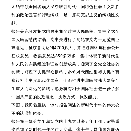
团结带领全国各族人民夺取新时代中国特色社会主义新胜
利的政治宣言和行动纲领，是一篇马克思主义的纲领性文
献。
报告是充分发扬党内民主和全过程人民民主、集中全党全
国人民智慧的结晶。党中央进行了两轮在党内一定范围征
求意见，征求意见达到4700多人，并通过网络向社会公开
征求意见，收集意见达850多万条，集中体现了新时代党
和人民的实践经验和理论创新成果，凝聚了全党全社会的
智慧，顺应了人民群众期待，必将对党团结带领人民全面
建设社会主义现代化国家、全面推进中华民族伟大复兴产
生重大而深远的影响，也必将有利于国际社会进一步了解
中国共产党的执政理念、执政方式、执政能力。
下面，我再着重谈一谈对报告阐述的新时代十年的伟大变
革的认识和体会。
报告第一部分简要总结党的十九大以来五年工作，浓墨重
彩总结了新时代十年的伟大变革。这十年，是我国发展迈