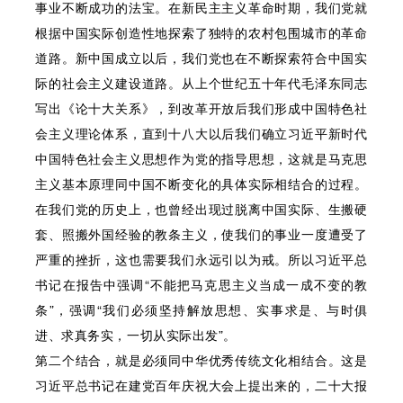
事业不断成功的法宝。在新民主主义革命时期，我们党就
根据中国实际创造性地探索了独特的农村包围城市的革命
道路。新中国成立以后，我们党也在不断探索符合中国实
际的社会主义建设道路。从上个世纪五十年代毛泽东同志
写出《论十大关系》，到改革开放后我们形成中国特色社
会主义理论体系，直到十八大以后我们确立习近平新时代
中国特色社会主义思想作为党的指导思想，这就是马克思
主义基本原理同中国不断变化的具体实际相结合的过程。
在我们党的历史上，也曾经出现过脱离中国实际、生搬硬
套、照搬外国经验的教条主义，使我们的事业一度遭受了
严重的挫折，这也需要我们永远引以为戒。所以习近平总
书记在报告中强调“不能把马克思主义当成一成不变的教
条”，强调“我们必须坚持解放思想、实事求是、与时俱
进、求真务实，一切从实际出发”。
第二个结合，就是必须同中华优秀传统文化相结合。这是
习近平总书记在建党百年庆祝大会上提出来的，二十大报