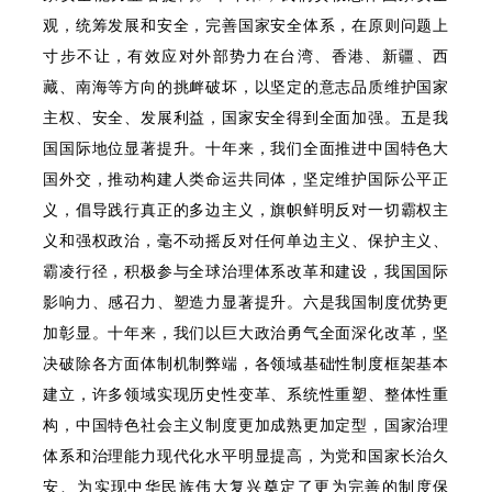
观，统筹发展和安全，完善国家安全体系，在原则问题上
寸步不让，有效应对外部势力在台湾、香港、新疆、西
藏、南海等方向的挑衅破坏，以坚定的意志品质维护国家
主权、安全、发展利益，国家安全得到全面加强。五是我
国国际地位显著提升。十年来，我们全面推进中国特色大
国外交，推动构建人类命运共同体，坚定维护国际公平正
义，倡导践行真正的多边主义，旗帜鲜明反对一切霸权主
义和强权政治，毫不动摇反对任何单边主义、保护主义、
霸凌行径，积极参与全球治理体系改革和建设，我国国际
影响力、感召力、塑造力显著提升。六是我国制度优势更
加彰显。十年来，我们以巨大政治勇气全面深化改革，坚
决破除各方面体制机制弊端，各领域基础性制度框架基本
建立，许多领域实现历史性变革、系统性重塑、整体性重
构，中国特色社会主义制度更加成熟更加定型，国家治理
体系和治理能力现代化水平明显提高，为党和国家长治久
安、为实现中华民族伟大复兴奠定了更为完善的制度保