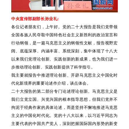
中央宣传部副部长孙业礼:
各位记者朋友们，上午好。党的二十大报告是我们党带领
全国各族人民夺取中国特色社会主义新胜利的政治宣言和
行动纲领，是一篇马克思主义的纲领性文献，报告视野宏
阔、底蕴深厚、内涵丰富、系统深刻，集中体现了十八大
以来我们党理论创新、实践创新的新成果，也为我们进一
步推动理论创新、实践创新提供了科学指引。
我主要就报告中推进理论创新、开辟马克思主义中国化时
代化新境界的重要论述作介绍，谈点体会。
二十大报告的第二部分专门论述理论创新。马克思主义是
我们立党立国、兴党兴国的根本指导思想，但我们党并不
拘泥于经典作家的具体论述，而是坚持不懈地推进马克思
主义的中国化时代化。党的十八大以来，以习近平同志为
主要代表的中国共产党人，深刻把握国际国内形势的新变