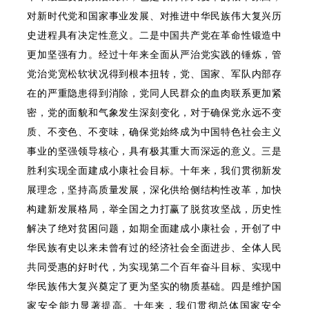
对新时代党和国家事业发展、对推进中华民族伟大复兴历
史进程具有决定性意义。二是中国共产党在革命性锻造中
更加坚强有力。经过十年来全面从严治党实践的锤炼，管
党治党宽松软状况得到根本扭转，党、国家、军队内部存
在的严重隐患得到消除，党同人民群众的血肉联系更加紧
密，党的面貌和气象发生深刻变化，对于确保党永远不变
质、不变色、不变味，确保党始终成为中国特色社会主义
事业的坚强领导核心，具有极其重大而深远的意义。三是
胜利实现全面建成小康社会目标。十年来，我们贯彻新发
展理念，坚持高质量发展，深化供给侧结构性改革，加快
构建新发展格局，举全国之力打赢了脱贫攻坚战，历史性
解决了绝对贫困问题，如期全面建成小康社会，开创了中
华民族有史以来未曾有过的经济社会全面进步、全体人民
共同受惠的好时代，为实现第二个百年奋斗目标、实现中
华民族伟大复兴奠定了更为坚实的物质基础。四是维护国
家安全能力显著提高。十年来，我们贯彻总体国家安全