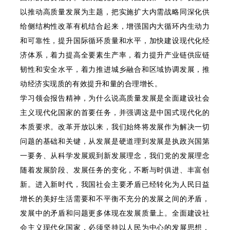
以推动高质量发展为主题，把实施扩大内需战略同深化供
给侧结构性改革有机结合起来，增强国内大循环内生动力
和可靠性，提升国际循环质量和水平，加快建设现代化经
济体系，着力提高全要素生产率，着力提升产业链供应链
韧性和安全水平，着力推进城乡融合和区域协调发展，推
动经济实现质的有效提升和量的合理增长。
学习领会报告精神，为什么说高质量发展是全面建设社会
主义现代化国家的首要任务，并强调这是中国式现代化的
本质要求。改革开放以来，我们始终将发展作为解决一切
问题的基础和关键，从发展是硬道理到发展是执政兴国第
一要务、从科学发展观到新发展理念，我们党的发展理念
随着发展阶段、发展任务的变化，不断与时俱进、丰富创
新。进入新时代，我国社会主要矛盾已经转化为人民日益
增长的美好生活需要和不平衡不充分的发展之间的矛盾，
发展中的矛盾和问题更多体现在发展质量上。全面建设社
会主义现代化国家，必须坚持以人民为中心的发展思想，