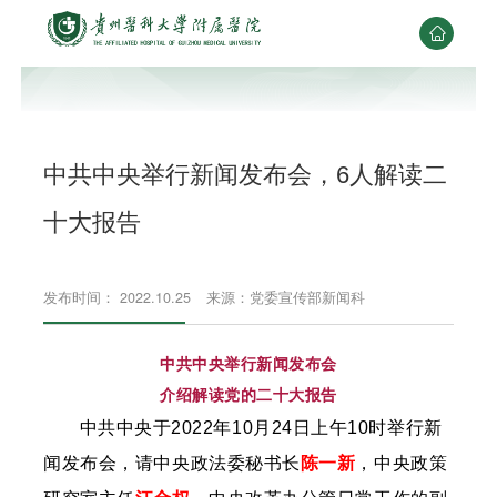

中共中央举行新闻发布会，6人解读二
十大报告
发布时间： 2022.10.25
来源：党委宣传部新闻科
中共中央举行新闻发布会
介绍解读党的二十大报告
中共中央于2022年10月24日上午10时举行新
闻发布会，请中央政法委秘书长
陈一新
，中央政策