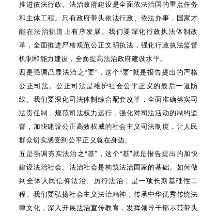
推进依法行政。法治政府建设是全面依法治国的重点任务
和主体工程。只有政府带头依法行政、依法办事，国家才
能在法治轨道上有序发展。我们要深化行政执法体制改
革，全面推进严格规范公正文明执法，强化行政执法监督
机制和能力建设，全面提高法治政府建设水平。
四是强调凸显法治之“要”，这个“要”就是报告提出的严格
公正司法。公正司法是维护社会公平正义的最后一道防
线。我们要深化司法体制综合配套改革，全面准确落实司
法责任制，规范司法权力运行，强化对司法活动的制约监
督，加快建设公正高效权威的社会主义司法制度，让人民
群众切实感受到公平正义就在身边。
五是强调夯实法治之“基”，这个“基”就是报告提出的加快
建设法治社会。法治社会是构筑法治国家的基础。如何做
到全体人民信仰法治、厉行法治，是一项长期基础性工
程。我们要弘扬社会主义法治精神，传承中华优秀传统法
律文化，深入开展法治宣传教育，发挥领导干部示范带头