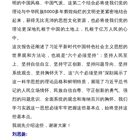
明的中国风格、中国气派。这第二个结合必将使我们党的
理论与中华民族5000多年辉煌灿烂的文明史更紧密地结合
起来，获得无比充沛的思想文化资源，也必将使我们党的
理论更深地扎根于中国的土地上，扎根于亿万人民的心
中。
这次报告还阐述了习近平新时代中国特色社会主义思想的
世界观和方法论，也就是“六个必须坚持”：坚持人民至
上、坚持自信自立、坚持守正创新、坚持问题导向、坚持
系统观念、坚持胸怀天下。这“六个必须坚持”深刻揭示了
这一科学思想的理论品格和鲜明特质，展现了习近平总书
记的人民立场情怀、民族自信自尊、守正创新的勇气、强
烈的问题意识、全面系统的观念和海纳百川的胸怀。我们
学习实践这一思想必须牢牢把握这些基本点，始终坚持这
些基本点。
我就先介绍这些，谢谢大家！
刘思扬: