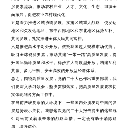
乡要素流动。推动农村产业、人才、文化、生态、组织全
面振兴，促进农业农村现代化。
五是着力推进区域协调发展。实施区域重大战略，使发达
地区和欠发达地区、东中西部地区和东北地区优势互补、
共同发展，扎实推进全体人民共同富裕。
六是推进高水平对外开放。依托我国超大规模市场优势，
吸引全球资源要素，推动共建“一带一路”高质量发展，提
升国际循环质量和水平。稳步扩大制度型开放，构建互利
共赢、多元平衡、安全高效的开放型经济体系。
总之，围绕高质量发展，党的二十大已作出重要部署，我
们要深入学习领会，坚决贯彻落实，把高质量发展要求切
实体现到各方面工作中。
在当前严峻复杂的大环境下，一些国内外朋友对中国的发
展趋势表示关切。我想这次党的二十大报告提出的这些既
针对当前又着眼未来的战略举措，一定会有助于消除疑
虑、增强信心。