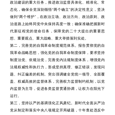
政治建设的重大任务，推进政治监督具体化、精准化、常
态化，确保全党深刻领悟“两个确立”的决定性意义，坚决
做到“两个维护”，在政治立场、政治方向、政治原则、政
治道路上始终同党中央保持高度一致；确保准确把握新时
代新征程党的使命任务，保障党的二十大提出的重要思
想、重要观点、重大战略、重大举措落到实处。
第二，完善党的自我革命制度规范体系。报告贯彻党的自
我革命战略思想，强化党的自我革命制度保障，要求坚持
制度治党、依规治党，完善党内法规制度体系，增强党内
法规权威性和执行力，形成坚持真理、修正错误，发现问
题、纠正偏差的机制。突出强调健全党统一领导、全面覆
盖、权威高效的监督体系，完善权力监督制约机制，以党
内监督为主导，促进各类监督贯通协调，让权力在阳光下
运行。
第三，坚持以严的基调强化正风肃纪。新时代全面从严治
党从制定和落实中央八项规定开局破题，十年查处违反中