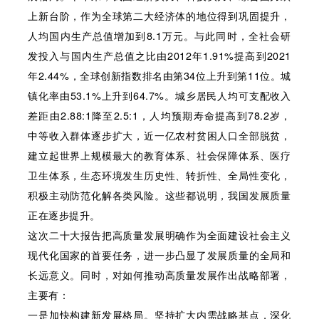
上新台阶，作为全球第二大经济体的地位得到巩固提升，
人均国内生产总值增加到8.1万元。与此同时，全社会研
发投入与国内生产总值之比由2012年1.91%提高到2021
年2.44%，全球创新指数排名由第34位上升到第11位。城
镇化率由53.1%上升到64.7%。城乡居民人均可支配收入
差距由2.88:1降至2.5:1，人均预期寿命提高到78.2岁，
中等收入群体逐步扩大，近一亿农村贫困人口全部脱贫，
建立起世界上规模最大的教育体系、社会保障体系、医疗
卫生体系，生态环境发生历史性、转折性、全局性变化，
积极主动防范化解各类风险。这些都说明，我国发展质量
正在逐步提升。
这次二十大报告把高质量发展明确作为全面建设社会主义
现代化国家的首要任务，进一步凸显了发展质量的全局和
长远意义。同时，对如何推动高质量发展作出战略部署，
主要有：
一是加快构建新发展格局。坚持扩大内需战略基点，深化