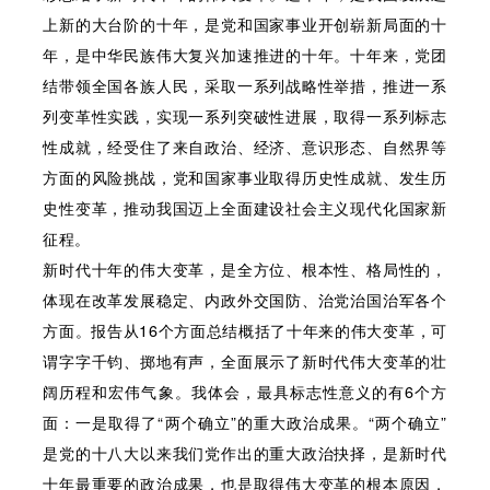
上新的大台阶的十年，是党和国家事业开创崭新局面的十
年，是中华民族伟大复兴加速推进的十年。十年来，党团
结带领全国各族人民，采取一系列战略性举措，推进一系
列变革性实践，实现一系列突破性进展，取得一系列标志
性成就，经受住了来自政治、经济、意识形态、自然界等
方面的风险挑战，党和国家事业取得历史性成就、发生历
史性变革，推动我国迈上全面建设社会主义现代化国家新
征程。
新时代十年的伟大变革，是全方位、根本性、格局性的，
体现在改革发展稳定、内政外交国防、治党治国治军各个
方面。报告从16个方面总结概括了十年来的伟大变革，可
谓字字千钧、掷地有声，全面展示了新时代伟大变革的壮
阔历程和宏伟气象。我体会，最具标志性意义的有6个方
面：一是取得了“两个确立”的重大政治成果。“两个确立”
是党的十八大以来我们党作出的重大政治抉择，是新时代
十年最重要的政治成果，也是取得伟大变革的根本原因，