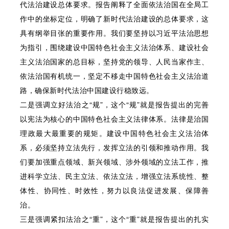
代法治建设总体要求。报告阐释了全面依法治国在全局工
作中的坐标定位，明确了新时代法治建设的总体要求，这
具有纲举目张的重要作用。我们要坚持以习近平法治思想
为指引，围绕建设中国特色社会主义法治体系、建设社会
主义法治国家的总目标，坚持党的领导、人民当家作主、
依法治国有机统一，坚定不移走中国特色社会主义法治道
路，确保新时代法治中国建设行稳致远。
二是强调立好法治之“规”，这个“规”就是报告提出的完善
以宪法为核心的中国特色社会主义法律体系。法律是治国
理政最大最重要的规矩。建设中国特色社会主义法治体
系，必须坚持立法先行，发挥立法的引领和推动作用。我
们要加强重点领域、新兴领域、涉外领域的立法工作，推
进科学立法、民主立法、依法立法，增强立法系统性、整
体性、协同性、时效性，努力以良法促进发展、保障善
治。
三是强调紧扣法治之“重”，这个“重”就是报告提出的扎实