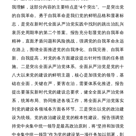
我理解，这部分内容的主要特点是“4个突出”。一是突出党
的自我革命。勇于自我革命是我们党的鲜明品格和显著标
志，是党在新时代全面从严治党实践中找到的跳出治乱兴
衰历史周期率的第二个答案。报告充分彰显党的自我革命
精神，直面矛盾问题和风险挑战，强调党的自我革命永远
在路上，围绕全面推进党的自我净化、自我完善、自我革
新、自我提高，对党的各方面建设提出针对性强的任务措
施。二是突出全面从严治党体系。全面从严治党是党的十
八大以来党的建设的鲜明主题，核心是加强党的领导，基
础在全面，关键在严，要害在治，需要体系化推进。报告
提出要落实新时代党的建设总要求，健全全面从严治党体
系，统筹布局、协同推进各项工作，将全面从严治党落实
到党的建设各领域各方面各环节。三是突出以党的政治建
设为统领。党的政治建设是党的根本性建设。报告强调坚
持党中央集中统一领导是最高政治原则，将“坚持和加强党
中央集中统一领导”作为党的建设第一项任务加以部署，彰