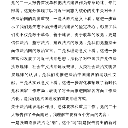
党的二十大报告首次单独把法治建设作为专章论述、专门
部署，这充分体现了以习近平同志为核心的党中央对全面
依法治国的高度重视。一是从政治意义上看，这进一步宣
示了我们党矢志不渝推进法治建设的坚定决心，彰显了我
们党不仅是敢于革命、善于建设、勇于改革的政党，更是
信仰法治、坚守法治、建设法治的政党，是我们党坚持全
面依法治国的政治宣言。二是从理论意义上看，这进一步
丰富和发展了习近平法治思想，深化了对中国共产党依法
执政规律、社会主义法治建设规律、人类社会法治文明发
展规律的认识，是我们党推进法治中国建设的纲领性文
献。三是从实践意义上看，这进一步深化和拓展了新时代
党和国家工作布局，表明了将全面推进国家各方面工作法
治化，是我们党治国理政的重要治理方式。
关于法治建设地位作用、总体要求和重点工作，党的二十
大报告作了全面阐述，我理解主要有五个方面的内容：
一是强调遵循法治之“纲”，这个“纲”就是报告提出的新时