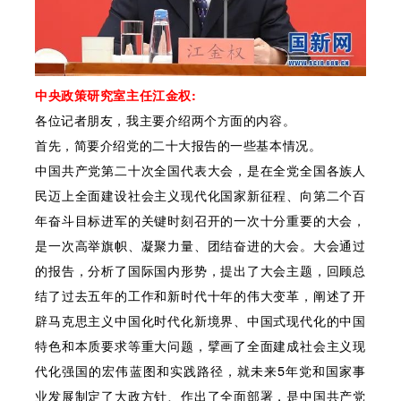
中央政策研究室主任江金权:
各位记者朋友，我主要介绍两个方面的内容。
首先，简要介绍党的二十大报告的一些基本情况。
中国共产党第二十次全国代表大会，是在全党全国各族人
民迈上全面建设社会主义现代化国家新征程、向第二个百
年奋斗目标进军的关键时刻召开的一次十分重要的大会，
是一次高举旗帜、凝聚力量、团结奋进的大会。大会通过
的报告，分析了国际国内形势，提出了大会主题，回顾总
结了过去五年的工作和新时代十年的伟大变革，阐述了开
辟马克思主义中国化时代化新境界、中国式现代化的中国
特色和本质要求等重大问题，擘画了全面建成社会主义现
代化强国的宏伟蓝图和实践路径，就未来5年党和国家事
业发展制定了大政方针、作出了全面部署，是中国共产党