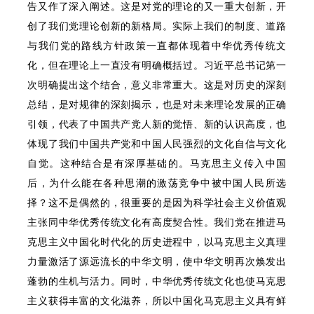
告又作了深入阐述。这是对党的理论的又一重大创新，开
创了我们党理论创新的新格局。实际上我们的制度、道路
与我们党的路线方针政策一直都体现着中华优秀传统文
化，但在理论上一直没有明确概括过。习近平总书记第一
次明确提出这个结合，意义非常重大。这是对历史的深刻
总结，是对规律的深刻揭示，也是对未来理论发展的正确
引领，代表了中国共产党人新的觉悟、新的认识高度，也
体现了我们中国共产党和中国人民强烈的文化自信与文化
自觉。这种结合是有深厚基础的。马克思主义传入中国
后，为什么能在各种思潮的激荡竞争中被中国人民所选
择？这不是偶然的，很重要的是因为科学社会主义价值观
主张同中华优秀传统文化有高度契合性。我们党在推进马
克思主义中国化时代化的历史进程中，以马克思主义真理
力量激活了源远流长的中华文明，使中华文明再次焕发出
蓬勃的生机与活力。同时，中华优秀传统文化也使马克思
主义获得丰富的文化滋养，所以中国化马克思主义具有鲜