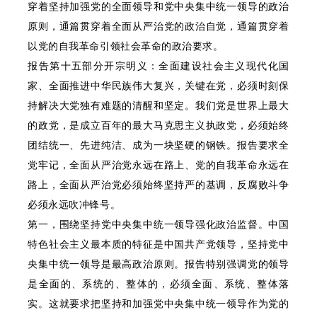
穿着坚持加强党的全面领导和党中央集中统一领导的政治
原则，通篇贯穿着全面从严治党的政治自觉，通篇贯穿着
以党的自我革命引领社会革命的政治要求。
报告第十五部分开宗明义：全面建设社会主义现代化国
家、全面推进中华民族伟大复兴，关键在党，必须时刻保
持解决大党独有难题的清醒和坚定。我们党是世界上最大
的政党，是成立百年的最大马克思主义执政党，必须始终
团结统一、先进纯洁、成为一块坚硬的钢铁。报告要求全
党牢记，全面从严治党永远在路上、党的自我革命永远在
路上，全面从严治党必须始终坚持严的基调，反腐败斗争
必须永远吹冲锋号。
第一，围绕坚持党中央集中统一领导强化政治监督。中国
特色社会主义最本质的特征是中国共产党领导，坚持党中
央集中统一领导是最高政治原则。报告特别强调党的领导
是全面的、系统的、整体的，必须全面、系统、整体落
实。这就要求把坚持和加强党中央集中统一领导作为党的