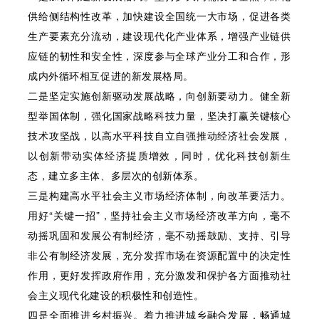
供给侧结构性改革，加快建设全国统一大市场，促进各类
生产要素充分流动，建设现代化产业体系，增强产业链供
应链的韧性和安全性，深度参与全球产业分工和合作，形
成内外循环相互促进的新发展格局。
二是坚定实施创新驱动发展战略，向创新要动力。健全新
型举国体制，强化国家战略科技力量，坚决打赢关键核心
技术攻坚战，以高水平科技自立自强推动经济社会发展，
以创新带动实体经济提质增效，同时，优化科技创新生
态，建立多主体、多层次的创新体系。
三是构建高水平社会主义市场经济体制，向改革要活力。
用好“关键一招”，坚持社会主义市场经济改革方向，毫不
动摇巩固和发展公有制经济，毫不动摇鼓励、支持、引导
非公有制经济发展，充分发挥市场在资源配置中的决定性
作用，更好发挥政府作用，充分激发和保护各方面推动社
会主义现代化建设的积极性和创造性。
四是全面推进乡村振兴。着力推进城乡融合发展，畅通城