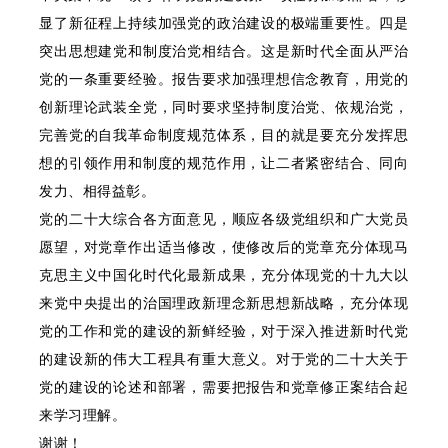
显了新征程上持续加强党的政治建设的极端重要性。四是
突出思想建党和制度治党相结合。这是新时代全面从严治
党的一条重要经验。报告要求加强理想信念教育，用党的
创新理论武装全党，同时要求坚持制度治党、依规治党，
完善党的自我革命制度规范体系，目的就是要充分发挥思
想的引领作用和制度的规范作用，让二者紧密结合、同向
发力、相得益彰。
党的二十大综合各方面意见，顺应各级党组织和广大党员
愿望，对党章作出适当修改，使修改后的党章充分体现马
克思主义中国化时代化最新成果，充分体现党的十九大以
来党中央提出的治国理政新理念新思想新战略，充分体现
党的工作和党的建设的新鲜经验，对于深入推进新时代党
的建设新的伟大工程具有重大意义。对于党的二十大关于
党的建设的论述和部署，需要把报告和党章修正案结合起
来学习理解。
谢谢！