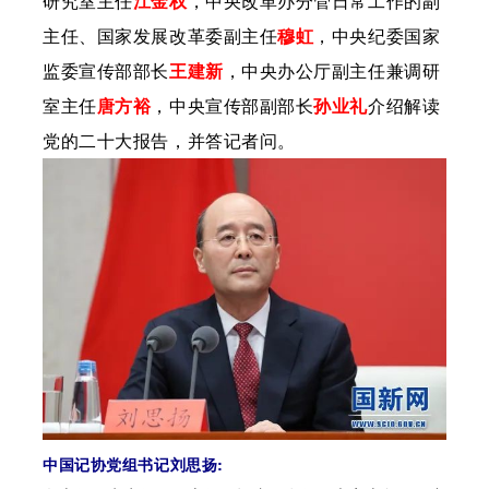
研究室主任
江金权
，中央改革办分管日常工作的副
主任、国家发展改革委副主任
穆虹
，中央纪委国家
监委宣传部部长
王建新
，中央办公厅副主任兼调研
室主任
唐方裕
，中央宣传部副部长
孙业礼
介绍解读
党的二十大报告，
并答记者问。
中国记协党组书记刘思扬: