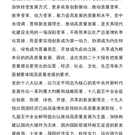
加快转变发展方式，更多依靠创新驱动，推动质量变革、
效率变革、动力变革，着力提高发展的质量和水平。党中
央强调，贯彻新发展理念、推动高质量发展，是关系现代
化建设全局的一场深刻变革，不再简单以生产总值增长率
论英雄，而是要实现创新成为第一动力、协调成为内生特
点、绿色成为普遍形态、开放成为必由之路、共享成为根
本目的的高质量发展。因此，这次党的二十大报告把发展
质量摆在更突出的位置，经济、社会、文化、生态等各方
面都要体现高质量发展的要求。
党的十八大以来，以习近平同志为核心的党中央对新时代
发展作出一系列重大判断和战略部署，十八届五中全会提
出创新、协调、绿色、开放、共享的新发展理念，十九大
指出我国经济已由高速增长阶段转向高质量发展阶段，十
九届五中全会鲜明提出以推动高质量发展为主题，加快构
建以国内大循环为主体、国内国际双循环相互促进的新发
展格局。十年来，我国经济实力、科技实力、综合国力跃