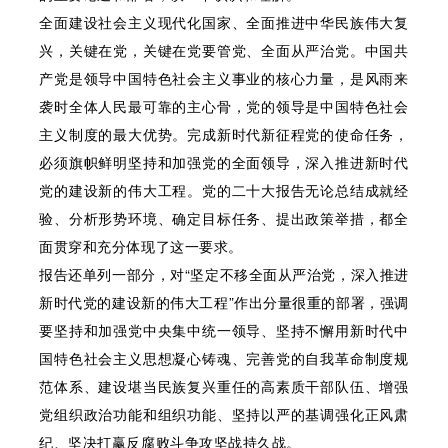
全面建设社会主义现代化国家、全面推进中华民族伟大复
兴，关键在党，关键在党要管党、全面从严治党。中国共
产党是领导中国特色社会主义事业的核心力量，是风雨来
袭时全体人民最可靠的主心骨，党的领导是中国特色社会
主义制度的最大优势。完成新时代新征程党的使命任务，
必须旗帜鲜明坚持和加强党的全面领导，深入推进新时代
党的建设新的伟大工程。党的二十大报告无论总结成就经
验、分析形势环境、确定目标任务、提出政策举措，都全
面贯穿和充分体现了这一要求。
报告还单列一部分，对“坚定不移全面从严治党，深入推进
新时代党的建设新的伟大工程”作出分量很重的部署，强调
要坚持和加强党中央集中统一领导、坚持不懈用新时代中
国特色社会主义思想凝心铸魂、完善党的自我革命制度规
范体系、建设堪当民族复兴重任的高素质干部队伍、增强
党组织政治功能和组织功能、坚持以严的基调强化正风肃
纪、坚决打赢反腐败斗争攻坚战持久战。