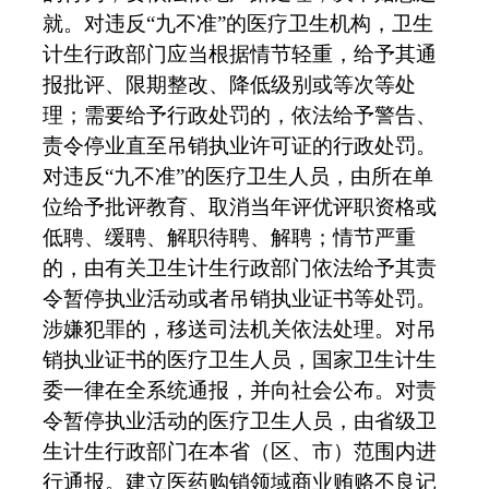
就。对违反
“
九不准
”
的医疗卫生机构，卫生
计生行政部门应当根据情节轻重，给予其通
报批评、限期整改、降低级别或等次等处
理；需要给予行政处罚的，依法给予警告、
责令停业直至吊销执业许可证的行政处罚。
对违反
“
九不准
”
的医疗卫生人员，由所在单
位给予批评教育、取消当年评优评职资格或
低聘、缓聘、解职待聘、解聘；情节严重
的，由有关卫生计生行政部门依法给予其责
令暂停执业活动或者吊销执业证书等处罚。
涉嫌犯罪的，移送司法机关依法处理。对吊
销执业证书的医疗卫生人员，国家卫生计生
委一律在全系统通报，并向社会公布。对责
令暂停执业活动的医疗卫生人员，由省级卫
生计生行政部门在本省（区、市）范围内进
行通报。建立医药购销领域商业贿赂不良记