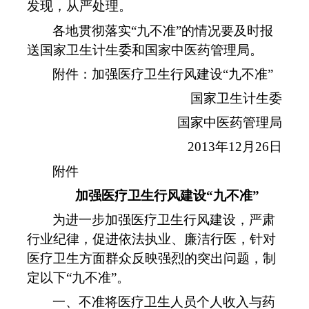
发现，从严处理。
各地贯彻落实
“
九不准
”
的情况要及时报
送国家卫生计生委和国家中医药管理局。
附件：加强医疗卫生行风建设
“
九不准
”
国家卫生计生委
国家中医药管理局
2013
年
12
月
26
日
附件
加强医疗卫生行风建设
“
九不准
”
为进一步加强医疗卫生行风建设，严肃
行业纪律，促进依法执业、廉洁行医，针对
医疗卫生方面群众反映强烈的突出问题，制
定以下
“
九不准
”
。
一、不准将医疗卫生人员个人收入与药