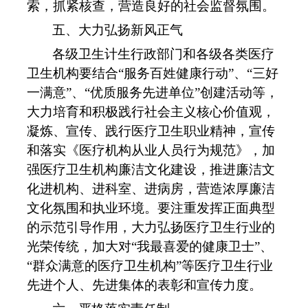
索，抓紧核查，营造良好的社会监督氛围。
五、大力弘扬新风正气
各级卫生计生行政部门和各级各类医疗
卫生机构要结合
“
服务百姓健康行动
”
、
“
三好
一满意
”
、
“
优质服务先进单位
”
创建活动等，
大力培育和积极践行社会主义核心价值观，
凝炼、宣传、践行医疗卫生职业精神，宣传
和落实《医疗机构从业人员行为规范》，加
强医疗卫生机构廉洁文化建设，推进廉洁文
化进机构、进科室、进病房，营造浓厚廉洁
文化氛围和执业环境。要注重发挥正面典型
的示范引导作用，大力弘扬医疗卫生行业的
光荣传统，加大对
“
我最喜爱的健康卫士
”
、
“
群众满意的医疗卫生机构
”
等医疗卫生行业
先进个人、先进集体的表彰和宣传力度。