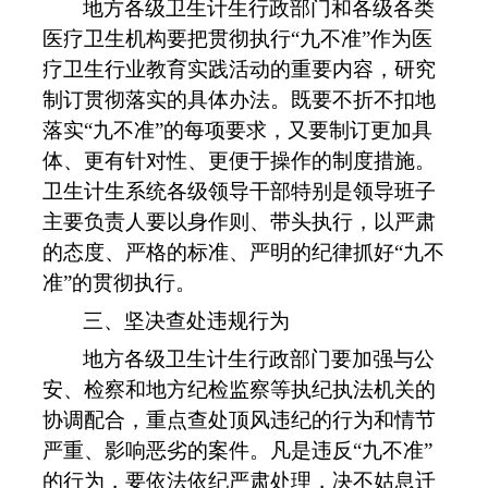
地方各级卫生计生行政部门和各级各类
医疗卫生机构要把贯彻执行
“
九不准
”
作为医
疗卫生行业教育实践活动的重要内容，研究
制订贯彻落实的具体办法。既要不折不扣地
落实
“
九不准
”
的每项要求，又要制订更加具
体、更有针对性、更便于操作的制度措施。
卫生计生系统各级领导干部特别是领导班子
主要负责人要以身作则、带头执行，以严肃
的态度、严格的标准、严明的纪律抓好
“
九不
准
”
的贯彻执行。
三、坚决查处违规行为
地方各级卫生计生行政部门要加强与公
安、检察和地方纪检监察等执纪执法机关的
协调配合，重点查处顶风违纪的行为和情节
严重、影响恶劣的案件。凡是违反
“
九不准
”
的行为，要依法依纪严肃处理，决不姑息迁