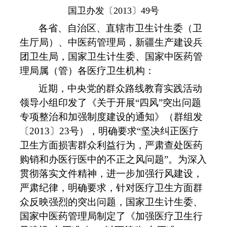
国卫办发〔2013〕49号
各省、自治区、直辖市卫生计生委（卫
生厅局）、中医药管理局，新疆生产建设兵
团卫生局，国家卫生计生委、国家中医药管
理局属（管）各医疗卫生机构：
近期，中央党的群众路线教育实践活动
领导小组印发了《关于开展
“
四风
”
突出问题
专项整治和加强制度建设的通知》（群组发
〔
2013
〕
23
号），明确要求
“
坚决纠正医疗
卫生方面损害群众利益行为，严肃查处医药
购销和办医行医中的不正之风问题
”
。为深入
贯彻落实文件精神，进一步加强行风建设，
严肃纪律，明确要求，针对医疗卫生方面群
众反映强烈的突出问题，国家卫生计生委、
国家中医药管理局制定了《加强医疗卫生行