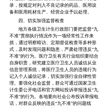
录，按规定对列入不良记录的药品、医用设
备和医用耗材生产、经营企业予以处理。
四、切实加强监督检查
地方各级卫生计生行政部门要把监督
“
九
不准
”
贯彻执行情况作为一项经常性工作来
抓，通过明察暗访、定期督促检查等多种形
式，及时发现问题和隐患，严肃处理违反
“
九
不准
”
的行为。医疗卫生有关行业组织要结合
自身职责，研究建立医疗卫生人员诚信从业
信息管理系统，将医疗卫生人员的违规行为
记入个人诚信记录，切实加强行业自律性管
理。要强化社会监督，群众可通过国家卫生
计生委公开电话和官方网站投诉举报违反
“
九
不准
”
的行为。各地要向社会公布投诉举报电
话，对群众反映的违反
“
九不准
”
的问题线