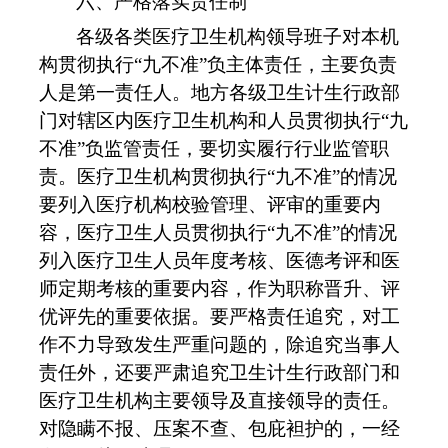
六、严格落实责任制
各级各类医疗卫生机构领导班子对本机
构贯彻执行
“
九不准
”
负主体责任，主要负责
人是第一责任人。地方各级卫生计生行政部
门对辖区内医疗卫生机构和人员贯彻执行
“
九
不准
”
负监管责任，要切实履行行业监管职
责。医疗卫生机构贯彻执行
“
九不准
”
的情况
要列入医疗机构校验管理、评审的重要内
容，医疗卫生人员贯彻执行
“
九不准
”
的情况
列入医疗卫生人员年度考核、医德考评和医
师定期考核的重要内容，作为职称晋升、评
优评先的重要依据。要严格责任追究，对工
作不力导致发生严重问题的，除追究当事人
责任外，还要严肃追究卫生计生行政部门和
医疗卫生机构主要领导及直接领导的责任。
对隐瞒不报、压案不查、包庇袒护的，一经