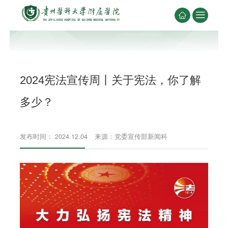


2024宪法宣传周丨关于宪法，你了解
多少？
发布时间： 2024.12.04
来源：党委宣传部新闻科