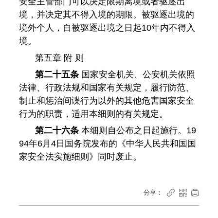
安全主管部门可以决定限期离境或者驱逐出
境，并决定其不得入境的期限。被驱逐出境的
境外个人，自被驱逐出境之日起10年内不得入
境。
第五章 附 则
第二十五条
国家安全机关、公安机关依照
法律、行政法规和国家有关规定，履行防范、
制止和惩治间谍行为以外的其他危害国家安全
行为的职责，适用本细则的有关规定。
第二十六条
本细则自公布之日起施行。19
94年6月4日国务院发布的《中华人民共和国国
家安全法实施细则》同时废止。
分享：


