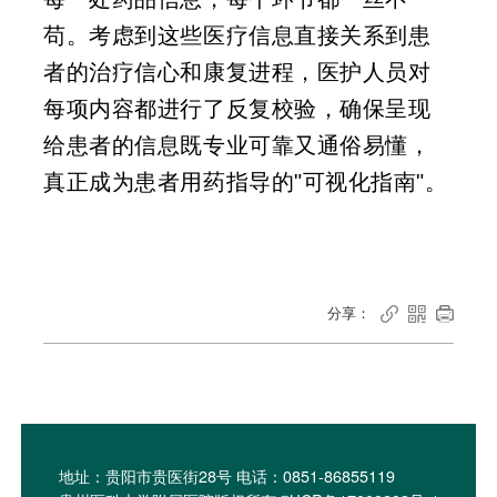
苟。考虑到这些医疗信息直接关系到患
者的治疗信心和康复进程，医护人员对
每项内容都进行了反复校验，确保呈现
给患者的信息既专业可靠又通俗易懂，
真正成为患者用药指导的"可视化指南"。
分享：



地址：贵阳市贵医街28号 电话：0851-86855119