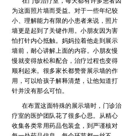
在门诊治疗室，每天都有许多患者因
为这面照片墙而受益。对于一些年纪较
小、理解能力有限的小患者来说，照片
墙更是起到了关键作用。小朋友因为害
怕打针内心抵触。妈妈拉着他走到展示
墙前，耐心讲解上面的内容。小朋友慢
慢就变得放松和配合，治疗过程也变得
顺利起来。很多家长都赞誉展示墙的作
用，可以给孩子解释清楚，让他知道打
针并没有那么可怕。
在布置这面特殊的展示墙时，门诊治
疗室的医护团队花了很多心思。从精心
收集各类常用药品包装盒，到严谨核对
每一处药品信息，每个环节都一丝不