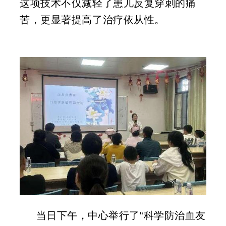
这项技术不仅减轻了患儿反复穿刺的痛
苦，更显著提高了治疗依从性。
当日下午，中心举行了“科学防治血友