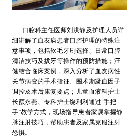
口腔科主任医师刘洪静及护理人员详
细讲解了血友病患者口腔护理的特殊注
意事项，包括软毛牙刷选择、日常口腔
清洁技巧及拔牙等操作的预防措施；汪
健结合临床案例，深入分析了血友病性
关节病变的手术指征、围术期凝血因子
调控及术后康复要点；儿童血液科护士
长颜永燕、专科护士饶利利通过"手把
手"教学方式，现场指导患者家属掌握静
脉注射技巧，帮助患者及家属克服注射
恐惧。