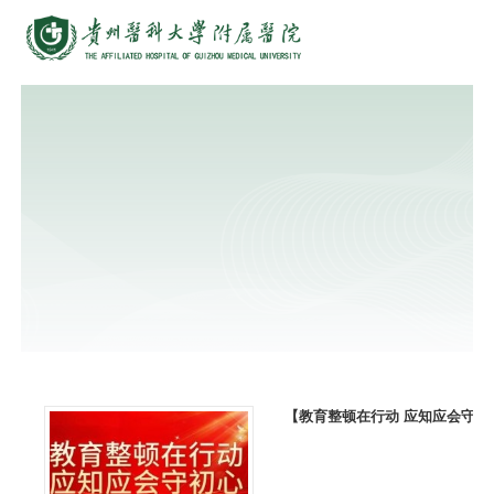
【教育整顿在行动 应知应会守初