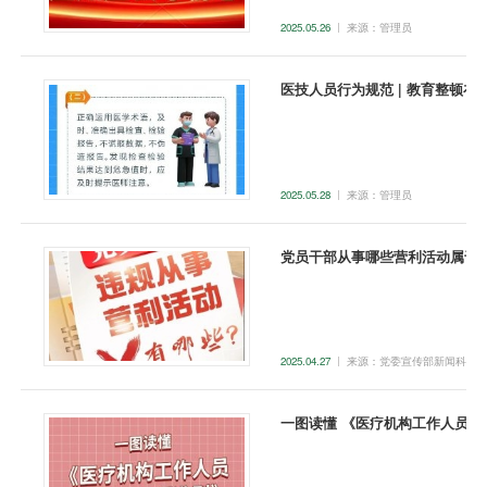
2025.05.26
来源：
管理员
医技人员行为规范 | 教育整顿在
2025.05.28
来源：
管理员
党员干部从事哪些营利活动属于违
2025.04.27
来源：
党委宣传部新闻科
一图读懂 《医疗机构工作人员廉