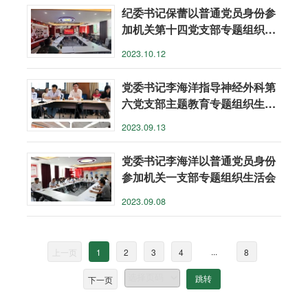
纪委书记保蕾以普通党员身份参
加机关第十四党支部专题组织生
活会
2023.10.12
党委书记李海洋指导神经外科第
六党支部主题教育专题组织生活
会
2023.09.13
党委书记李海洋以普通党员身份
参加机关一支部专题组织生活会
2023.09.08
...
上一页
1
2
3
4
8
下一页
跳转