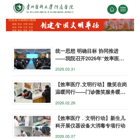


统一思想 明确目标 协同推进
——我院召开2026年“效率医疗·
文明行动”专项工作推进会
2026.03.31
【效率医疗.文明行动】微笑在岗
温暖同行——门诊微笑服务暖人
心
2026.02.26
【效率医疗﹒文明行动】新生儿
科开展仪器设备大消毒专项行动
2026.05.07