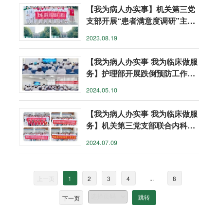
【我为病人办实事】机关第三党
支部开展“患者满意度调研”主题
党日活动
2023.08.19
【我为病人办实事 我为临床做服
务】护理部开展跌倒预防工作坊
活动
2024.05.10
【我为病人办实事 我为临床做服
务】机关第三党支部联合内科第
三支部开展 患者满意度调研活动
2024.07.09
...
上一页
1
2
3
4
8
下一页
跳转