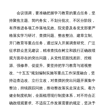
会议强调，要准确把握学习教育的重点任务，坚
持聚焦主题、简约务实，不划分批次、不区分阶段，
有序推进各项工作落地见效。院党委及各党支部要严
格落实学习研讨、查摆问题、整改整治、建章立制、
开门教育等重点任务，通过深入开展调查研究、广泛
征求群众意见建议，精准查找在树立和践行正确政绩
观方面存在的突出问题，从党性层面找差距、挖根
源、强修养、促提升。要坚持把学习教育与巡视整
改、“十五五”规划编制实施等重点工作深度融合，坚
持边查边改、立行立改，对查摆的突出问题开展集中
整治，持续跟踪问效，推动整改落实走深走实。着力
健全制度机制，全面梳理现行制度体系，对不符合正
确政绩观要求、不适应工作发展需要的规定，坚决予