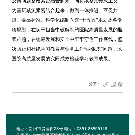
反馈问题整改紧密结合起来，同持续整治形式主义、
为基层减负紧密结合起来，做到一体推进、互促共
进。要高标准、科学化编制医院“十五五”规划及各专
项规划，在实干担当中破解制约医院高质量发展的瓶
颈难题，在统筹发展和安全中牢牢守住工作底线，坚
决防止和杜绝学习教育与业务工作“两张皮”问题，以
医院高质量发展的实际成效检验学习教育成果。
分享：



地址：贵阳市贵医街28号 电话：0851-86855119
贵州医科大学附属医院版权所有 黔ICP备17009293号-1