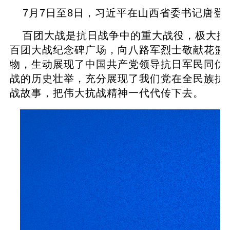
7月7日至8日，习近平在山西省委书记唐
百团大战是抗日战争中的重大战役，极大振
百团大战纪念碑广场，向八路军烈士敬献花篮
物，生动展现了中国共产党领导抗日军民同仇
战的历史壮举，充分展现了我们党在全民族抗
战故事，把伟大抗战精神一代代传下去。