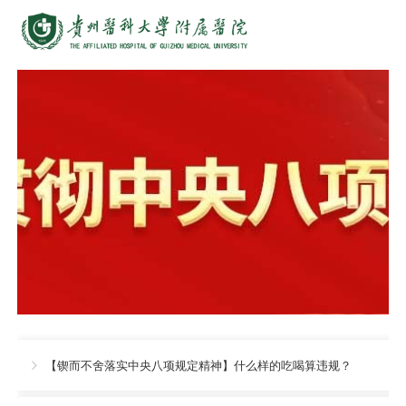
【锲而不舍落实中央八项规定精神】什么样的吃喝算违规？
