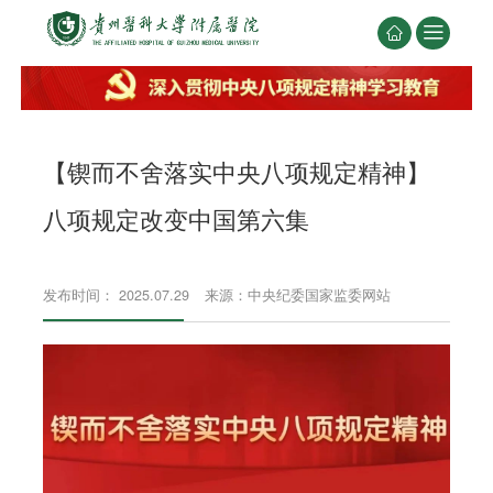


【锲而不舍落实中央八项规定精神】
八项规定改变中国第六集
发布时间： 2025.07.29
来源：中央纪委国家监委网站