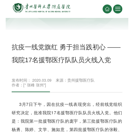


抗疫一线党旗红 勇于担当践初心 ——
我院17名援鄂医疗队队员火线入党
发布时间： 2020.03.09
来源：贵州援鄂医疗队
作者：[" 张峰 张州"]
3月7日下午，因在抗疫一线表现突出，经前线党组织
研究决定，批准我院17名援鄂医疗队队员火线入党。他们
是：我院第一批援鄂医疗队的庞宇，第三批援鄂医疗队的
杨勇、陈婷、文学、施如意，第四批援鄂医疗队的张毅、