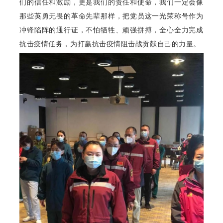
们的信任和激励，更是我们的责任和使命，我们一定会像
那些英勇无畏的革命先辈那样，把党员这一光荣称号作为
冲锋陷阵的通行证，不怕牺牲、顽强拼搏，全心全力完成
抗击疫情任务，为打赢抗击疫情阻击战贡献自己的力量。