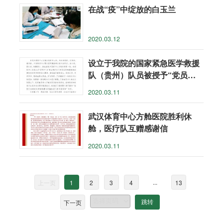
在战“疫”中绽放的白玉兰
2020.03.12
设立于我院的国家紧急医学救援
队（贵州）队员被授予“党员先
锋”和“先进标兵”称号
2020.03.11
武汉体育中心方舱医院胜利休
舱，医疗队互赠感谢信
2020.03.11
...
上一页
1
2
3
4
13
下一页
跳转