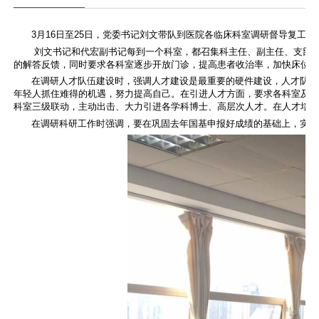
3
月
16
日
至25日
，党委书记刘文
带队
到
医院各临床科室
调研督导复工复
刘文书记和代宏副书记每到一个科室，都召集科主任、副主任、支部
的解答反馈，同时要求各科室逐步开放门诊，提高患者收治率，加快床位
在调研人才队伍建设时，强调人才建设是最重要的硬件建设，人才队伍
年轻人抓住难得的机遇，努力提高自己。在引进人才方面，要求各科室及时做
科室三级联动，主动出击、大力引进各学科博士、高层次人才。在人才培养
在调研科研工作时强调，要在巩固去年国基申报好成绩的基础上，实现