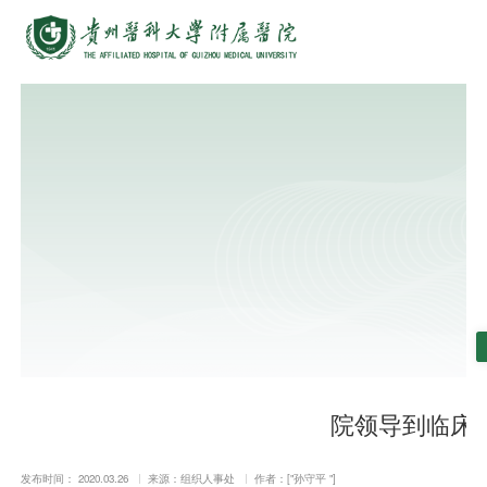
院领导到临床
发布时间： 2020.03.26
来源：组织人事处
作者：["孙守平 "]