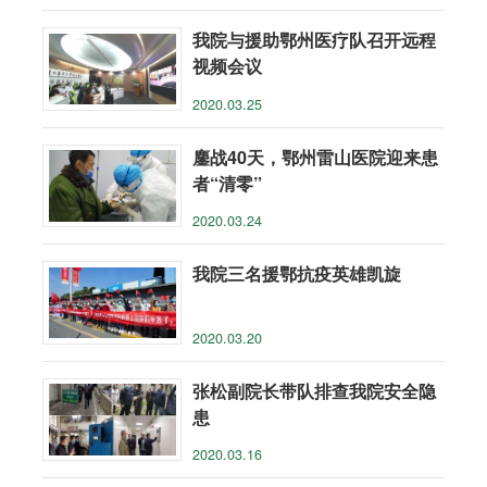
我院与援助鄂州医疗队召开远程
视频会议
2020.03.25
鏖战40天，鄂州雷山医院迎来患
者“清零”
2020.03.24
我院三名援鄂抗疫英雄凯旋
2020.03.20
张松副院长带队排查我院安全隐
患
2020.03.16