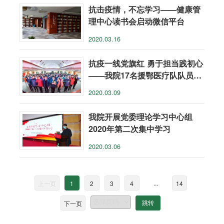
抗击疫情，不忘学习——健康管
理中心读书会启动微信平台
2020.03.16
抗疫一线党旗红 勇于担当践初心
——我院17名援鄂医疗队队员火
线入党
2020.03.09
我院开展党委理论学习中心组
2020年第二次集中学习
2020.03.06
...
上一页
1
2
3
4
14
下一页
跳转