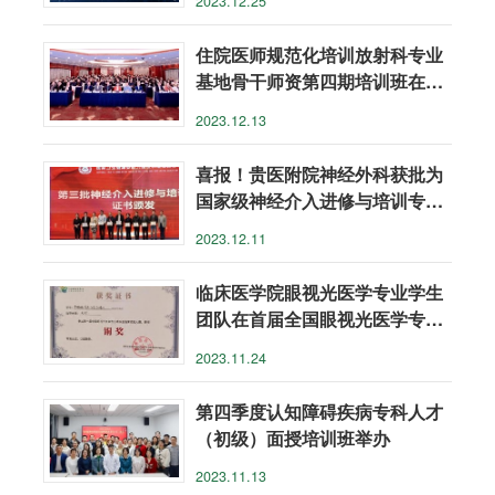
2023.12.25
住院医师规范化培训放射科专业
基地骨干师资第四期培训班在筑
举办
2023.12.13
喜报！贵医附院神经外科获批为
国家级神经介入进修与培训专业
基地
2023.12.11
临床医学院眼视光医学专业学生
团队在首届全国眼视光医学专业
本科生临床技能大赛中荣获佳绩
2023.11.24
第四季度认知障碍疾病专科人才
（初级）面授培训班举办
2023.11.13