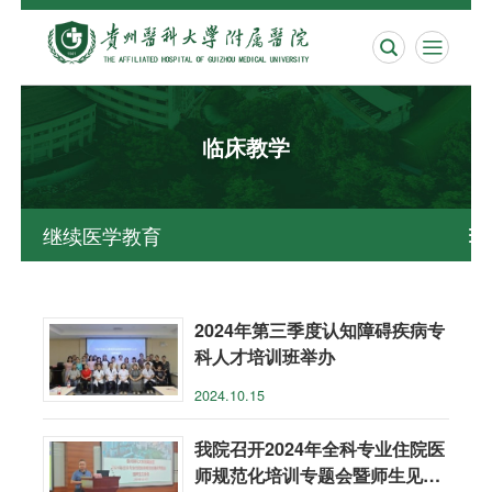


临床教学
继续医学教育

2024年第三季度认知障碍疾病专
科人才培训班举办
2024.10.15
我院召开2024年全科专业住院医
师规范化培训专题会暨师生见面