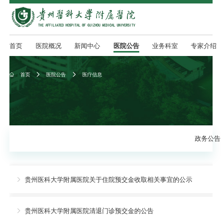
首页
医院概况
新闻中心
医院公告
业务科室
专家介绍
首页
医院公告
医疗信息



政务公告
贵州医科大学附属医院关于住院预交金收取相关事宜的公示

贵州医科大学附属医院清退门诊预交金的公告
