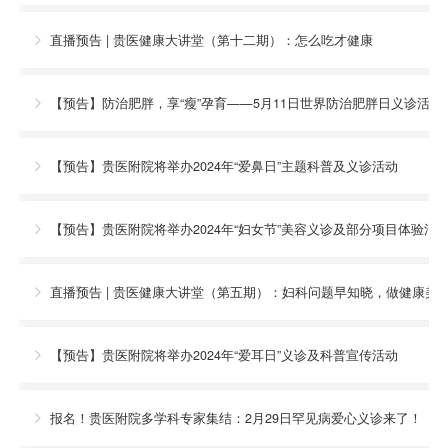
直播预告 | 贵医健康大讲堂（第十二期）：怎么吃才健康

【预告】防治肥胖，享“瘦”孕育——5月11日世界防治肥胖日义诊活动

【预告】贵医附院将举办2024年“爱鼻日”主题科普及义诊活动

【预告】贵医附院将举办2024年“妇女节”美容义诊及部分项目体验活

直播预告 | 贵医健康大讲堂（第五期）：妇科问题早知晓，做健康美

【预告】贵医附院将举办2024年“爱耳日”义诊及科普宣传活动

报名！贵医附院多学科专家集结：2月29日罕见病爱心义诊来了！
