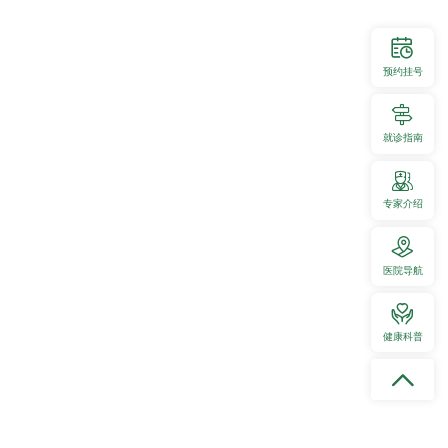
预约挂号
即将开启
就诊指南
专家介绍
动
医院导航
丽的女神！
健康科普