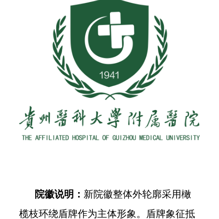
院徽说明：
新院徽整体外轮廓采用橄
榄枝环绕盾牌作为主体形象。盾牌象征抵