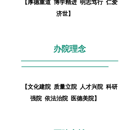
【厚德重道 博学精进 明志笃行 仁爱
济世】
办院理念
【文化建院 质量立院 人才兴院 科研
强院 依法治院 医德美院】