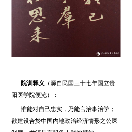
院训释义
（源自民国三十七年国立贵
阳医学院便览）：
惟能对自己忠实，乃能言治事治学；
欲建设合於中国内地政治经济情形之公医