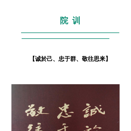
院 训
【诚於己、忠于群、敬往思来】