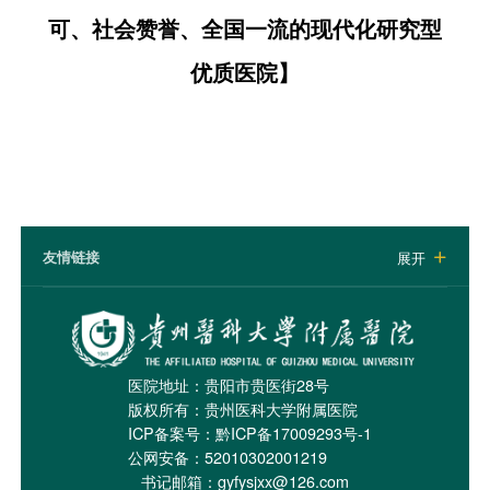
可、社会赞誉、全国一流的现代化研究型
优质医院
】
友情链接
展开

医院地址：贵阳市贵医街28号
版权所有：贵州医科大学附属医院
ICP备案号：
黔ICP备17009293号-1
公网安备：52010302001219
书记邮箱：gyfysjxx@126.com