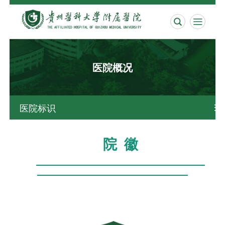


医院概况
医院标识

院 徽