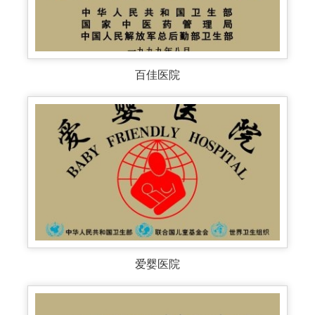
百佳医院
爱婴医院