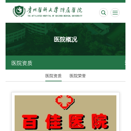


医院概况
医院资质

医院资质
医院荣誉