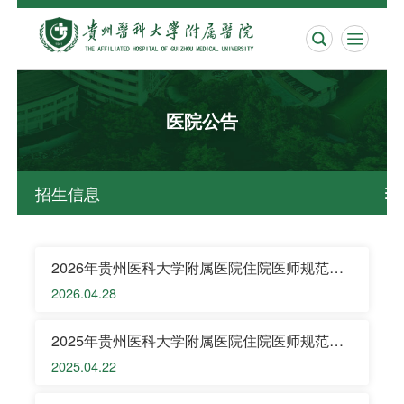


医院公告
招生信息

2026年贵州医科大学附属医院住院医师规范化
培训（西医临床）招录简章
2026.04.28
2025年贵州医科大学附属医院住院医师规范化
培训（西医临床）招录简章
2025.04.22