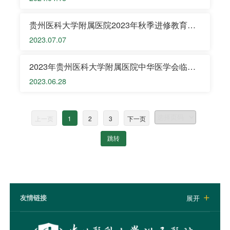
贵州医科大学附属医院2023年秋季进修教育招
生公告
2023.07.07
2023年贵州医科大学附属医院中华医学会临床
药师规范化培训招生简章
2023.06.28
上一页
1
2
3
下一页
跳转
友情链接
展开
