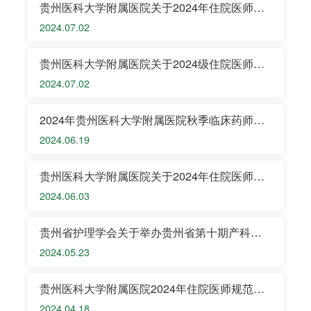
贵州医科大学附属医院关于2024年住院医师规
范化培训第二批次招录调剂结果的公示
2024.07.02
贵州医科大学附属医院关于2024级住院医师规
范化培训学员报到的通知
2024.07.02
2024年贵州医科大学附属医院秋季临床药师规
范化培训招生简章
2024.06.19
贵州医科大学附属医院关于2024年住院医师规
范化培训招录结果的公示
2024.06.03
贵州省护理学会关于举办贵州省第十期产科
（助产方向）专科护士培训班的通知
2024.05.23
贵州医科大学附属医院2024年住院医师规范化
培训（西医临床）招录简章
2024.04.18