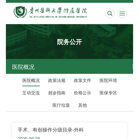


院务公开
医院概况

医院概况
政策法规
政策文件
医院环境
互动交流
就诊指南
价格公示
医保专区
医疗垃圾
其他
手术、有创操作分级目录-外科
2020.09.23