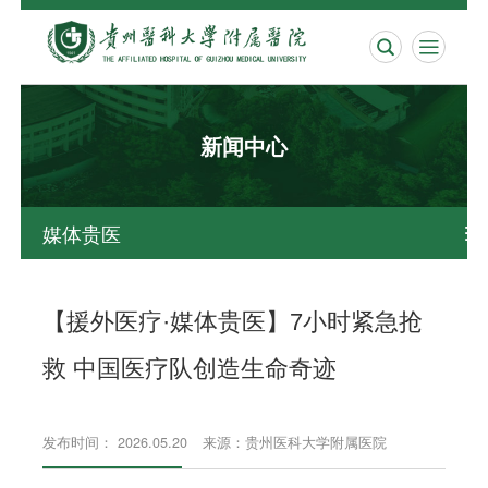


新闻中心
媒体贵医

【援外医疗·媒体贵医】7小时紧急抢
救 中国医疗队创造生命奇迹
发布时间： 2026.05.20
来源：贵州医科大学附属医院