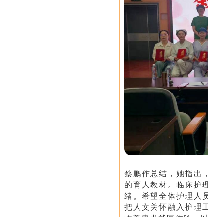
蔡鹏作总结，她指出，
的育人教材。临床护理
绪。希望全体护理人员
把人文关怀融入护理工