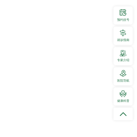
预约挂号
就诊指南
专家介绍
医院导航
健康科普
护理片区参与展示，各片区代表按照抽签顺序依次上台汇报