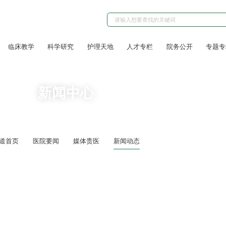
临床教学
科学研究
护理天地
人才专栏
院务公开
专题专
新闻中心
道首页
医院要闻
媒体贵医
新闻动态
暖医者故事--护理部举办2026年叙事护理分享