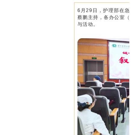
6月29日，护理部在急
蔡鹏主持，各办公室（副
与活动。