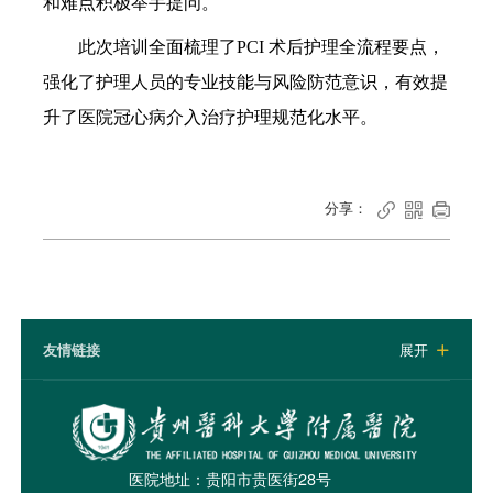
和难点积极举手提问。
此次培训全面梳理了PCI 术后护理全流程要点，
强化了护理人员的专业技能与风险防范意识，有效提
升了医院冠心病介入治疗护理规范化水平。
分享：



友情链接
展开

医院地址：贵阳市贵医街28号