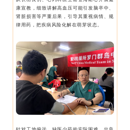
康宣教，细致讲解高血压可能引发脑卒中、
肾脏损害等严重后果，引导其重视病情、规
律用药，把疾病风险化解在萌芽状态。
针对工地偏远、缺医少药的实际困难，出良