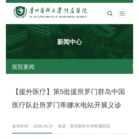


新闻中心
医院要闻

【援外医疗】第5批援所罗门群岛中国
医疗队赴所罗门蒂娜水电站开展义诊
发布时间： 2026.06.01
来源：贵州医科大学附属医院