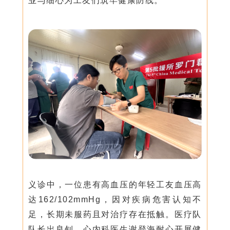
业与细心为工友们筑牢健康防线。
义诊中，一位患有高血压的年轻工友血压高
达162/102mmHg，因对疾病危害认知不
足，长期未服药且对治疗存在抵触。医疗队
队长出良钊、心内科医生谢登海耐心开展健