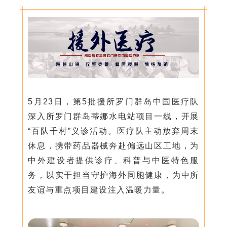
5月23日，第5批援所罗门群岛中国医疗队
深入所罗门群岛蒂娜水电站项目一线，开展
“百队千村”义诊活动。医疗队主动放弃周末
休息，携带药品器械奔赴偏远山区工地，为
中外建设者提供诊疗、科普与中医特色服
务，以实干担当守护海外同胞健康，为中所
友谊与重点项目建设注入温暖力量。