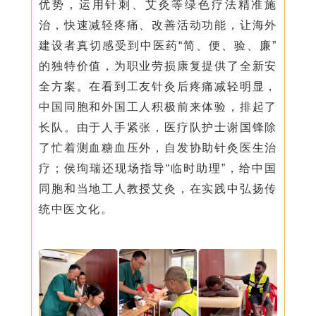
优势，运用针刺、艾灸等绿色疗法精准施
治，快速减轻疼痛、改善活动功能，让海外
建设者真切感受到中医药“简、便、验、廉”
的独特价值，为职业劳损康复提供了全新安
全方案。在看到工友针灸后疼痛减轻明显，
中国同胞和外国工人积极前来体验，排起了
长队。由于人手紧张，医疗队护士谢国锋除
了忙着测血糖血压外，自发协助针灸医生治
疗；侯珣瑞还现场指导“临时助理”，给中国
同胞和当地工人教授艾灸，在实践中弘扬传
统中医文化。