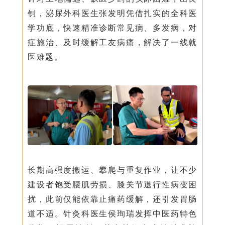
钊，泌尿外科医生张发明凭借扎实的全科医
学功底，快速精准诊断常见病、多发病，对
症施治、及时缓解工友病痛，解决了一线就
医难题。
长期高强度搬运、攀爬与重复作业，让不少
建设者饱受腰肌劳损、膝关节退行性病变困
扰，此前仅能依靠止痛药缓解，还引发胃肠
道不适。针灸科医生侯珣瑞发挥中医药特色