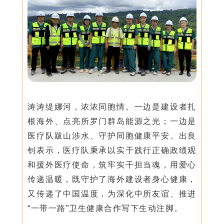
涛涛缇娜河，浓浓同胞情。一边是建设者扎
根海外、点亮所罗门群岛能源之光；一边是
医疗队跋山涉水、守护同胞健康平安。出良
钊表示，医疗队秉承以实干践行正确政绩观
和援外医疗使命，筑牢实干担当魂，用爱心
传递温暖，既守护了海外建设者身心健康，
又传递了中国温度，为深化中所友谊、推进
“一带一路”卫生健康合作写下生动注脚。