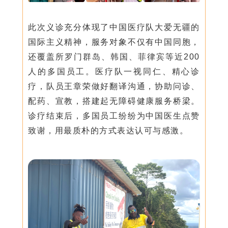
此次义诊充分体现了中国医疗队大爱无疆的
国际主义精神，服务对象不仅有中国同胞，
还覆盖所罗门群岛、韩国、菲律宾等近200
人的多国员工。医疗队一视同仁、精心诊
疗，队员王章荣做好翻译沟通，协助问诊、
配药、宣教，搭建起无障碍健康服务桥梁。
诊疗结束后，多国员工纷纷为中国医生点赞
致谢，用最质朴的方式表达认可与感激。