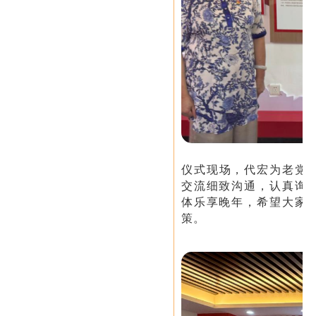
仪式现场，代宏为老党员
交流细致沟通，认真询
体乐享晚年，希望大家
策。