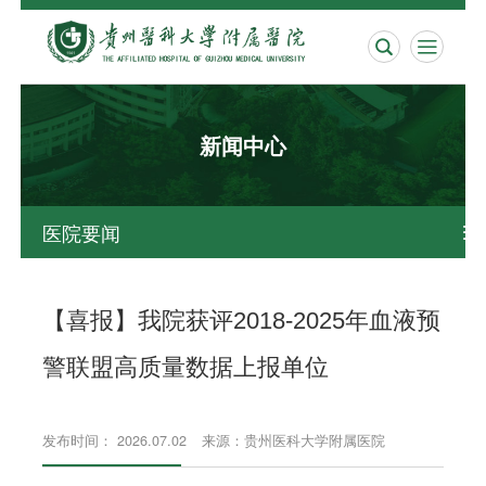


新闻中心
医院要闻

【喜报】我院获评2018-2025年血液预
警联盟高质量数据上报单位
发布时间： 2026.07.02
来源：贵州医科大学附属医院