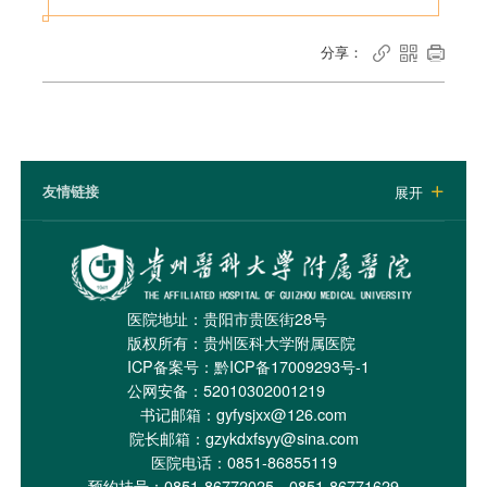
分享：



友情链接
展开

医院地址：贵阳市贵医街28号
版权所有：贵州医科大学附属医院
ICP备案号：
黔ICP备17009293号-1
公网安备：52010302001219
书记邮箱：gyfysjxx@126.com
院长邮箱：gzykdxfsyy@sina.com
医院电话：0851-86855119
预约挂号：0851-86772025、0851-86771629