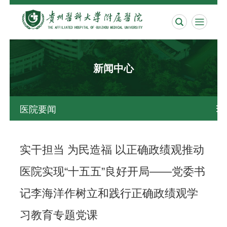


新闻中心
医院要闻

实干担当 为民造福 以正确政绩观推动
医院实现“十五五”良好开局——党委书
记李海洋作树立和践行正确政绩观学
习教育专题党课