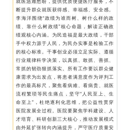
就医急难愁盼，提供优质便捷医疗服务，不
断提升群众就医获得感、幸福感、安全感。
李海洋围绕“政绩为谁而树、树什么样的政
绩、靠什么树政绩”核心命题，解读正确政
绩观核心内涵。为民造福是最大政绩，干部
手中权力源于人民，为民办实事是检验工作
的核心标准。干事创业必须立足实际、遵循
行业规律科学决策，以真抓、敢抓、善抓、
常抓的韧劲狠抓落实。所有工作要以群众健
康需求为出发点，将患者满意度作为评判工
作的最高标尺，聚焦看病难、看病贵、就医
流程繁琐等民生痛点，坚守“人民至上、生
命至上”，杜绝逐利化思维，把公益性贯穿
医院发展全过程。医院要聚焦学科建设、人
才培育、科研创新三大核心，推动发展模式
由外延扩张转向内涵提升，严守医疗质量安