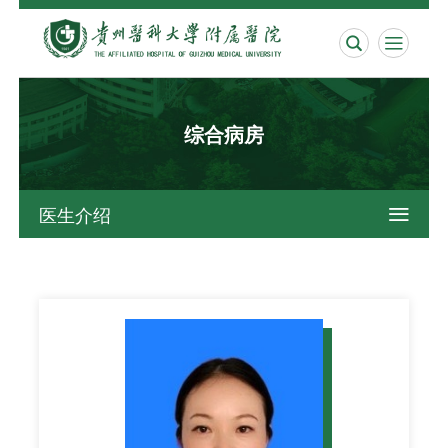


综合病房
医生介绍
