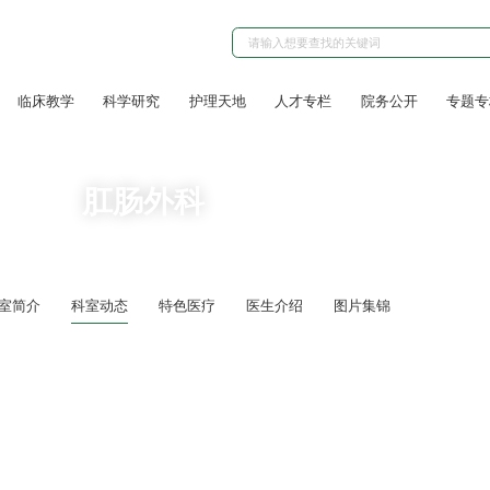
临床教学
科学研究
护理天地
人才专栏
院务公开
专题专
肛肠外科
室简介
科室动态
特色医疗
医生介绍
图片集锦
战疫情】肛肠外科：用心守护患者安全