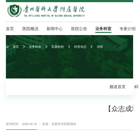
首页
医院概况
新闻中心
医院公告
业务科室
专家介绍
首页
业务科室
肛肠外科
科室动态
详情





频道首页
科
【众志成城
发布时间： 2022.09.18
来源：党委宣传部新闻科