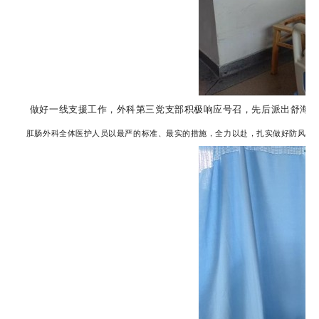
做好一线支援工作，外科第三党支部积极响应号召，先后派出舒海莹、
肛肠外科全体医护人员以最严的标准、最实的措施，全力以赴，扎实做好防风险、