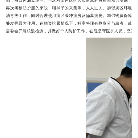
测，每日体温监测等。再次对全体医护人员新冠肺炎相关知识培训，根
再次考核防护服的穿脱、咽拭子的采集等，人人过关。加强病区环境管
消毒等工作，同时合理使用病区缓冲病房及隔离病房。加强物资保障管
够发挥最大作用。在物资吃紧情况下，科室将现有物资分与患者，鼓励
居委会开展核酸检测，并做好个人防护工作。在院坚守医护人员，坚决