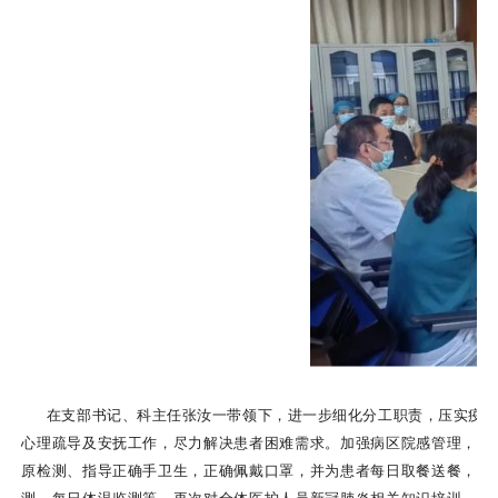
在支部书记、科主任张汝一带领下，进一步细化分工职责，压实疫情防
心理疏导及安抚工作，尽力解决患者困难需求。加强病区院感管理，每
原检测、指导正确手卫生，正确佩戴口罩，并为患者每日取餐送餐，同