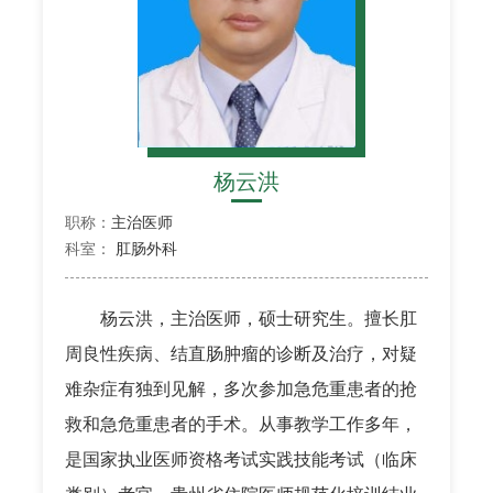
杨云洪
职称：
主治医师
科室：
肛肠外科
杨云洪，主治医师，硕士研究生。擅长肛
周良性疾病、结直肠肿瘤的诊断及治疗，对疑
难杂症有独到见解，多次参加急危重患者的抢
救和急危重患者的手术。从事教学工作多年，
是国家执业医师资格考试实践技能考试（临床