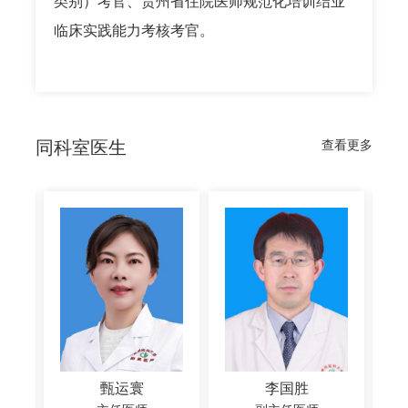
类别）考官、贵州省住院医师规范化培训结业
临床实践能力考核考官。
同科室医生
查看更多
甄运寰
李国胜