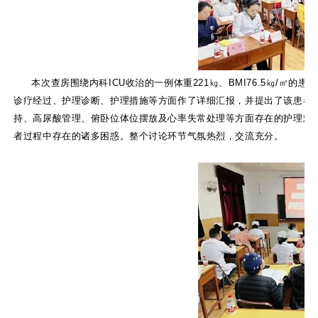
本次查房围绕内科ICU收治的一例体重221㎏、BMI76.5㎏/
诊疗经过、护理诊断、护理措施等方面作了详细汇报，并提出了该患者
持、高尿酸管理、俯卧位体位摆放及心率失常处理等方面存在的护理难
者过程中存在的诸多困惑。整个讨论环节气氛热烈，交流充分。