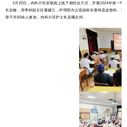
3月20日，内科片区采取线上线下相结合方式，开展2024年第
长彭敏，营养科副主任潘建兰，护理部办公室副科长唐炜及皮肤科、针灸
骨干共80余人参加，内科片区护士长吴曦主持。