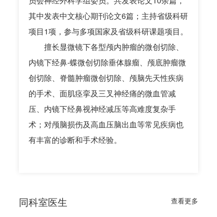
员会神经外科学组委员。共发表论文10余篇，
其中发表中文核心期刊论文6篇；主持省级科研
项目1项，参与多项国家及省级科研课题项目。
擅长显微镜下各型颅内肿瘤的微创切除、
内镜下经鼻-蝶微创切除垂体腺瘤、颅底肿瘤微
创切除、脊髓肿瘤微创切除、颅脑先天性疾病
的手术、面肌痉挛及三叉神经痛的微血管减
压、内镜下经鼻视神经减压等高难度复杂手
术；对颅脑损伤及高血压脑出血等常见疾病也
有丰富的诊断和手术经验。
同科室医生
查看更多