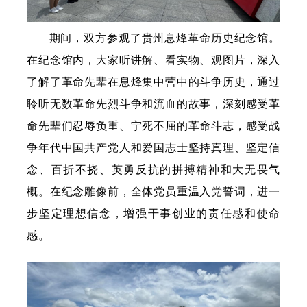
期间，双方参观了贵州息烽革命历史纪念馆。
在纪念馆内，大家听讲解、看实物、观图片，深入
了解了革命先辈在息烽集中营中的斗争历史，通过
聆听无数革命先烈斗争和流血的故事，深刻感受革
命先辈们忍辱负重、宁死不屈的革命斗志，感受战
争年代中国共产党人和爱国志士坚持真理、坚定信
念、百折不挠、英勇反抗的拼搏精神和大无畏气
概。在纪念雕像前，全体党员重温入党誓词，进一
步坚定理想信念，增强干事创业的责任感和使命
感。