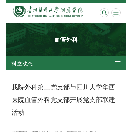


血管外科
科室动态

我院外科第二党支部与四川大学华西
医院血管外科党支部开展党支部联建
活动