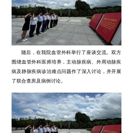
随后，在我院血管外科举行了座谈交流。双方
围绕血管外科医师培养，主动脉疾病、外周动脉疾
病及静脉疾病诊治难点问题作了深入讨论，并开展
了联合查房及病例讨论。